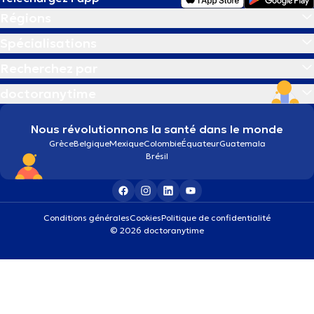
Régions
Spécialisations
Recherchez par
doctoranytime
Nous révolutionnons la santé dans le monde
Grèce
Belgique
Mexique
Colombie
Équateur
Guatemala
Brésil
Conditions générales
Cookies
Politique de confidentialité
© 2026 doctoranytime