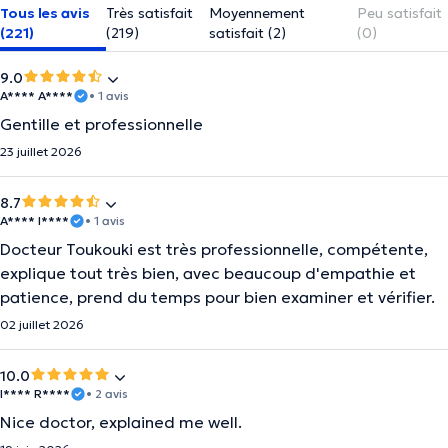
Tous les avis
Très satisfait
Moyennement
Peu satisfait
(221)
(219)
satisfait (2)
(0)
9.0
A**** A****
• 1 avis
Gentille et professionnelle
23 juillet 2026
8.7
A**** I****
• 1 avis
Docteur Toukouki est très professionnelle, compétente,
explique tout très bien, avec beaucoup d'empathie et
patience, prend du temps pour bien examiner et vérifier.
02 juillet 2026
10.0
I**** R****
• 2 avis
Nice doctor, explained me well.