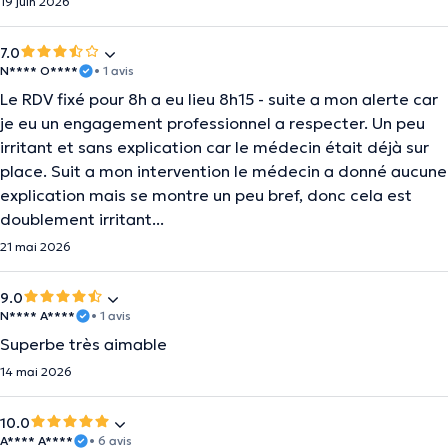
19 juin 2026
7.0
N**** O****
• 1 avis
Le RDV fixé pour 8h a eu lieu 8h15 - suite a mon alerte car
je eu un engagement professionnel a respecter. Un peu
irritant et sans explication car le médecin était déjà sur
place. Suit a mon intervention le médecin a donné aucune
explication mais se montre un peu bref, donc cela est
doublement irritant...
21 mai 2026
9.0
N**** A****
• 1 avis
Superbe très aimable
14 mai 2026
10.0
A**** A****
• 6 avis