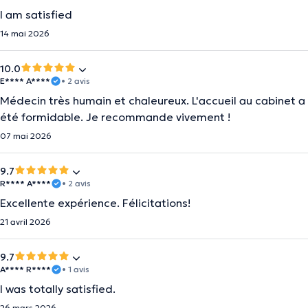
I am satisfied
14 mai 2026
10.0
E**** A****
• 2 avis
Médecin très humain et chaleureux. L'accueil au cabinet a
été formidable. Je recommande vivement !
07 mai 2026
9.7
R**** A****
• 2 avis
Excellente expérience. Félicitations!
21 avril 2026
9.7
A**** R****
• 1 avis
I was totally satisfied.
26 mars 2026