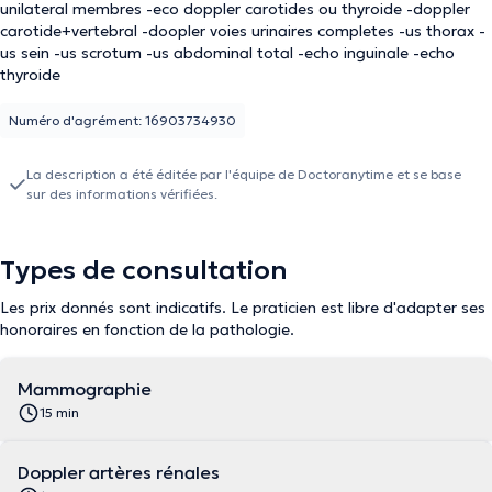
unilateral membres -eco doppler carotides ou thyroide -doppler
carotide+vertebral -doopler voies urinaires completes -us thorax -
us sein -us scrotum -us abdominal total -echo inguinale -echo
thyroide
Numéro d'agrément: 16903734930
La description a été éditée par l'équipe de Doctoranytime et se base
sur des informations vérifiées.
Types de consultation
Les prix donnés sont indicatifs. Le praticien est libre d'adapter ses
honoraires en fonction de la pathologie.
Mammographie
15 min
Doppler artères rénales