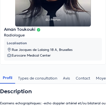
2 Photos
Aman Toukouki
Radiologue
Localisation
Rue Jacques de Lalaing 18 A, Bruxelles
Eurocare Medical Center
Profil
Types de consultation
Avis
Contact
Moye
Description
Examens echographiques: -echo doppler artériel et/ou bilateral ou