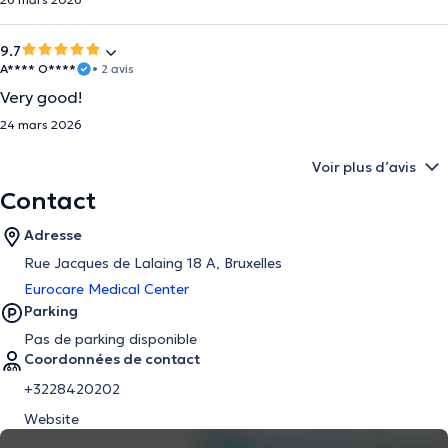
9.7
A**** O****
• 2 avis
Very good!
24 mars 2026
Voir plus d’avis
Contact
Adresse
Rue Jacques de Lalaing 18 A, Bruxelles
Eurocare Medical Center
Parking
Pas de parking disponible
Coordonnées de contact
+3228420202
Website