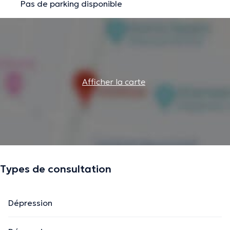
Pas de parking disponible
Afficher la carte
Types de consultation
Dépression