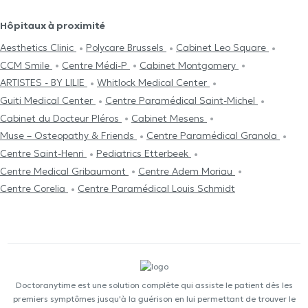
Hôpitaux à proximité
Aesthetics Clinic
Polycare Brussels
Cabinet Leo Square
CCM Smile
Centre Médi-P
Cabinet Montgomery
ARTISTES - BY LILIE
Whitlock Medical Center
Guiti Medical Center
Centre Paramédical Saint-Michel
Cabinet du Docteur Pléros
Cabinet Mesens
Muse – Osteopathy & Friends
Centre Paramédical Granola
Centre Saint-Henri
Pediatrics Etterbeek
Centre Medical Gribaumont
Centre Adem Moriau
Centre Corelia
Centre Paramédical Louis Schmidt
Doctoranytime est une solution complète qui assiste le patient dès les
premiers symptômes jusqu'à la guérison en lui permettant de trouver le