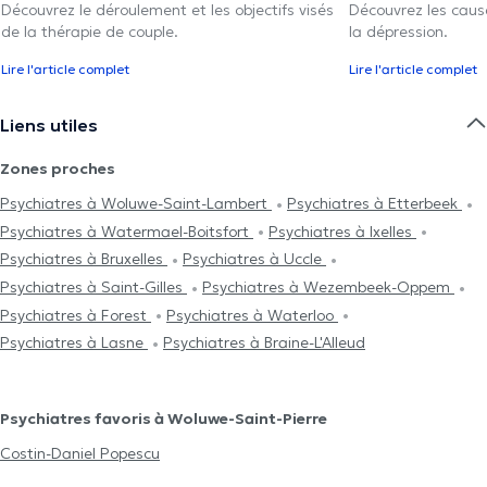
Découvrez le déroulement et les objectifs visés
Découvrez les caus
de la thérapie de couple.
la dépression.
Lire l'article complet
Lire l'article complet
Liens utiles
Zones proches
Psychiatres à Woluwe-Saint-Lambert
Psychiatres à Etterbeek
Psychiatres à Watermael-Boitsfort
Psychiatres à Ixelles
Psychiatres à Bruxelles
Psychiatres à Uccle
Psychiatres à Saint-Gilles
Psychiatres à Wezembeek-Oppem
Psychiatres à Forest
Psychiatres à Waterloo
Psychiatres à Lasne
Psychiatres à Braine-L'Alleud
Psychiatres favoris à Woluwe-Saint-Pierre
Costin-Daniel Popescu