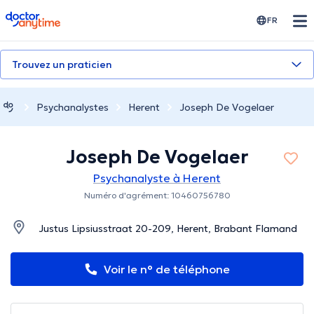
doctoranytime
FR
Trouvez un praticien
Psychanalystes
Herent
Joseph De Vogelaer
Joseph De Vogelaer
Psychanalyste à Herent
Numéro d'agrément: 10460756780
Justus Lipsiusstraat 20-209, Herent, Brabant Flamand
Voir le n° de téléphone