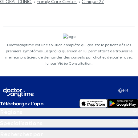
GLOBAL CLINIC
Family Care Center
Clinique 27
Doctoranytime est une solution complète qui assiste le patient dès les
premiers symptômes jusqu'à la guérison en lui permettant de trouver le
meilleur praticien, de demander des conseils par chat et de parler avec
lui par Vidéo Consultation.
FR
Téléchargez l’app
Régions
Spécialisations
Recherchez par