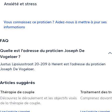
Anxiété et stress
Vous connaissez ce praticien ? Aidez-nous à mettre à jour ses
informations
FAQ
Quelle est l'adresse du praticien Joseph De
Vogelaer ?
Justus Lipsiusstraat 20-209 à Herent est l'adresse du praticien
Joseph De Vogelaer.
Articles suggérés
Thérapie de couple
Traitement des tr
Découvrez le déroulement et les objectifs visés
Comprenez davantag
de la thérapie de couple.
Lire l'article complet
Lire l'article complet