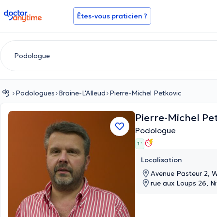
doctoranytime
Êtes-vous praticien ?
Podologues
Braine-L'Alleud
Pierre-Michel Petkovic
Pierre-Michel Pe
Podologue
1 '
Localisation
Avenue Pasteur 2, 
rue aux Loups 26, Ni