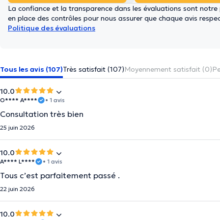
La confiance et la transparence dans les évaluations sont notre
en place des contrôles pour nous assurer que chaque avis respect
Politique des évaluations
Tous les avis (107)
Très satisfait (107)
Moyennement satisfait (0)
Pe
10.0
O**** A****
• 1 avis
Consultation très bien
25 juin 2026
10.0
A**** L****
• 1 avis
Tous c’est parfaitement passé .
22 juin 2026
10.0