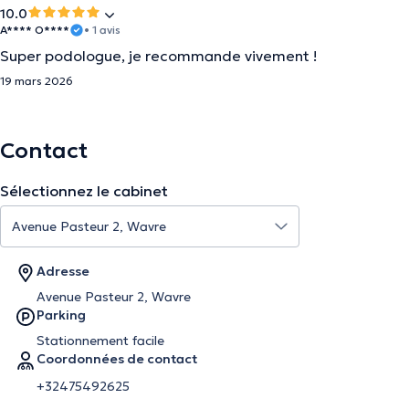
10.0
A**** O****
• 1 avis
Super podologue, je recommande vivement !
19 mars 2026
Contact
Sélectionnez le cabinet
Adresse
Avenue Pasteur 2, Wavre
Parking
Stationnement facile
Coordonnées de contact
+32475492625