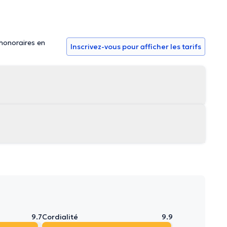
 honoraires en
Inscrivez-vous pour afficher les tarifs
9.7
Cordialité
9.9