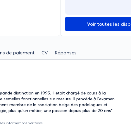
Voir toutes les disp
ns de paiement
CV
Réponses
ande distinction en 1995. Il était chargé de cours à la
de semelles fonctionnelles sur mesure. Il procède à l'examen
alement membre de la ssociation belge des podologues et
ie, plus qu'un métier, une passion depuis plus de 20 ans"
des informations vérifiées.