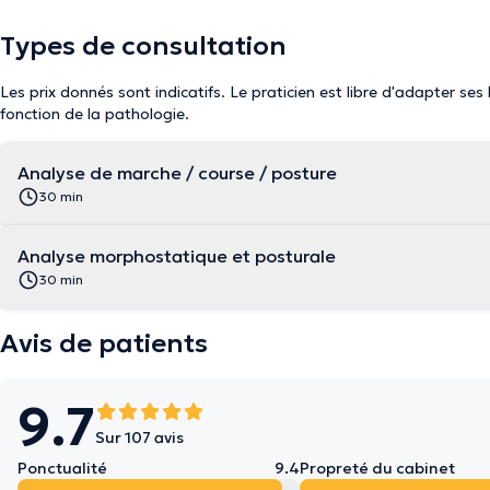
Types de consultation
Les prix donnés sont indicatifs. Le praticien est libre d'adapter ses
fonction de la pathologie.
Analyse de marche / course / posture
30 min
Analyse morphostatique et posturale
30 min
Avis de patients
9.7
Sur 107 avis
Ponctualité
9.4
Propreté du cabinet