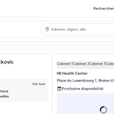
Recherche
tkovic
Cabinet 1
Cabinet 2
Cabinet 3
Cabi
HK Health Center
Place du Luxembourg 1, Braine-L'
Voir tout
Prochaine disponibilité
Wavre
velles