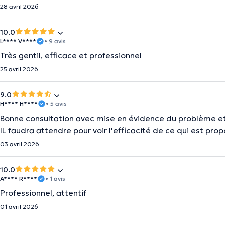
28 avril 2026
10.0
L**** V****
• 9 avis
Très gentil, efficace et professionnel
25 avril 2026
9.0
H**** H****
• 5 avis
Bonne consultation avec mise en évidence du problème et 
IL faudra attendre pour voir l'efficacité de ce qui est prop
03 avril 2026
10.0
A**** R****
• 1 avis
Professionnel, attentif
01 avril 2026