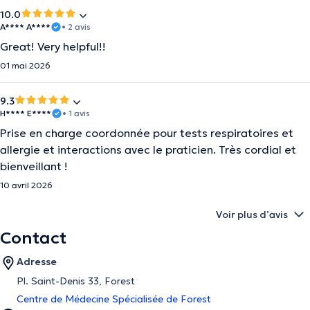
10.0
A**** A****
• 2 avis
Great! Very helpful!!
01 mai 2026
9.3
H**** E****
• 1 avis
Prise en charge coordonnée pour tests respiratoires et
allergie et interactions avec le praticien. Très cordial et
bienveillant !
10 avril 2026
Voir plus d’avis
Contact
Adresse
Pl. Saint-Denis 33, Forest
Centre de Médecine Spécialisée de Forest