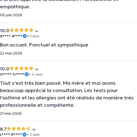
empathique.
05 juin 2026
10.0
A**** A****
• 1 avis
Bon accueil. Ponctuel et sympathique
22 mai 2026
10.0
O**** O****
• 4 avis
Tout s’est très bien passé. Ma mère et moi avons
beaucoup apprécié la consultation. Les tests pour
l’asthme et les allergies ont été réalisés de manière très
professionnelle et compétente.
21 mai 2026
8.7
L**** R****
• 2 avis