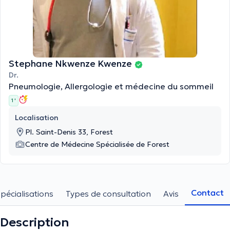
Stephane Nkwenze Kwenze
Dr.
Pneumologie, Allergologie et médecine du sommeil
1 '
Localisation
Pl. Saint-Denis 33, Forest
Centre de Médecine Spécialisée de Forest
Contact
pécialisations
Types de consultation
Avis
Description