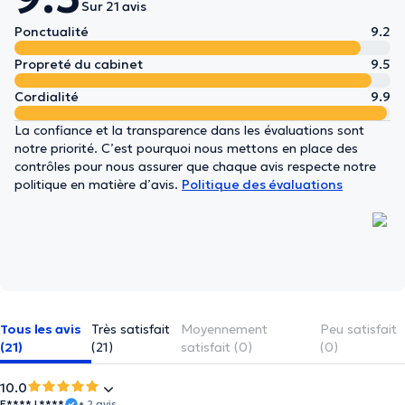
Sur 21 avis
Ponctualité
9.2
Propreté du cabinet
9.5
Cordialité
9.9
La confiance et la transparence dans les évaluations sont
notre priorité. C’est pourquoi nous mettons en place des
contrôles pour nous assurer que chaque avis respecte notre
politique en matière d’avis.
Politique des évaluations
Tous les avis
Très satisfait
Moyennement
Peu satisfait
(21)
(21)
satisfait (0)
(0)
10.0
E**** L****
• 2 avis