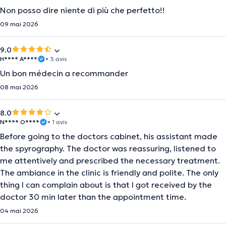
Non posso dire niente di più che perfetto!!
09 mai 2026
9.0
H**** A****
• 3 avis
Un bon médecin a recommander
08 mai 2026
8.0
N**** O****
• 1 avis
Before going to the doctors cabinet, his assistant made
the spyrography. The doctor was reassuring, listened to
me attentively and prescribed the necessary treatment.
The ambiance in the clinic is friendly and polite. The only
thing I can complain about is that I got received by the
doctor 30 min later than the appointment time.
04 mai 2026