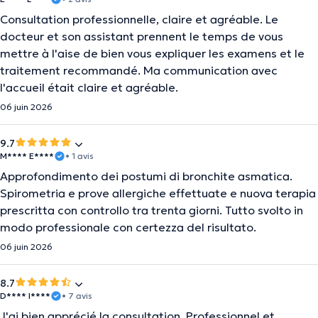
Consultation professionnelle, claire et agréable. Le
docteur et son assistant prennent le temps de vous
mettre à l'aise de bien vous expliquer les examens et le
traitement recommandé. Ma communication avec
l'accueil était claire et agréable.
06 juin 2026
9.7
M**** E****
• 1 avis
Approfondimento dei postumi di bronchite asmatica.
Spirometria e prove allergiche effettuate e nuova terapia
prescritta con controllo tra trenta giorni. Tutto svolto in
modo professionale con certezza del risultato.
06 juin 2026
8.7
D**** I****
• 7 avis
J'ai bien apprécié la consultation. Professionnel et