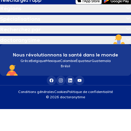
Régions
Spécialisations
Recherchez par
doctoranytime
Nous révolutionnons la santé dans le monde
Grèce
Belgique
Mexique
Colombie
Équateur
Guatemala
Brésil
Conditions générales
Cookies
Politique de confidentialité
© 2026 doctoranytime