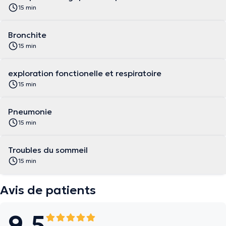
15 min
Bronchite
15 min
exploration fonctionelle et respiratoire
15 min
Pneumonie
15 min
Troubles du sommeil
15 min
Avis de patients
9.5