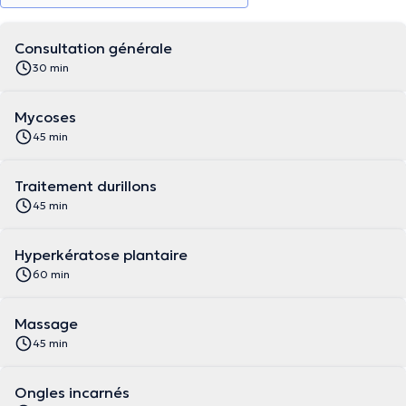
Consultation générale
30 min
Mycoses
45 min
Traitement durillons
45 min
Hyperkératose plantaire
60 min
Massage
45 min
Ongles incarnés