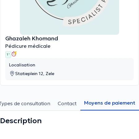
Ghazaleh Khomand
Pédicure médicale
1 '
Localisation
Statieplein 12, Zele
Moyens de paiement
Types de consultation
Contact
Description