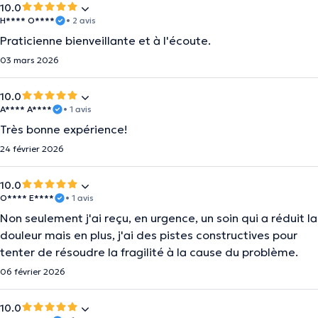
10.0
H**** O****
• 2 avis
Praticienne bienveillante et à l'écoute.
03 mars 2026
10.0
A**** A****
• 1 avis
Très bonne expérience!
24 février 2026
10.0
O**** E****
• 1 avis
Non seulement j'ai reçu, en urgence, un soin qui a réduit la
douleur mais en plus, j'ai des pistes constructives pour
tenter de résoudre la fragilité à la cause du problème.
06 février 2026
10.0