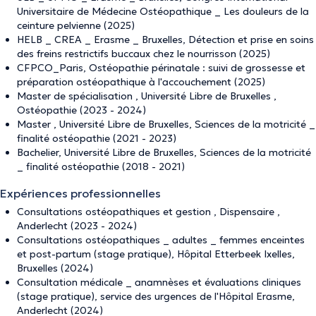
Universitaire de Médecine Ostéopathique _ Les douleurs de la
ceinture pelvienne (2025)
HELB _ CREA _ Erasme _ Bruxelles, Détection et prise en soins
des freins restrictifs buccaux chez le nourrisson (2025)
CFPCO_Paris, Ostéopathie périnatale : suivi de grossesse et
préparation ostéopathique à l'accouchement (2025)
Master de spécialisation , Université Libre de Bruxelles ,
Ostéopathie (2023 - 2024)
Master , Université Libre de Bruxelles, Sciences de la motricité _
finalité ostéopathie (2021 - 2023)
Bachelier, Université Libre de Bruxelles, Sciences de la motricité
_ finalité ostéopathie (2018 - 2021)
Expériences professionnelles
Consultations ostéopathiques et gestion , Dispensaire ,
Anderlecht (2023 - 2024)
Consultations ostéopathiques _ adultes _ femmes enceintes
et post-partum (stage pratique), Hôpital Etterbeek Ixelles,
Bruxelles (2024)
Consultation médicale _ anamnèses et évaluations cliniques
(stage pratique), service des urgences de l'Hôpital Erasme,
Anderlecht (2024)