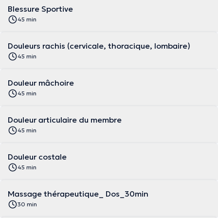
Blessure Sportive
45 min
Douleurs rachis (cervicale, thoracique, lombaire)
45 min
Douleur mâchoire
45 min
Douleur articulaire du membre
45 min
Douleur costale
45 min
Massage thérapeutique_ Dos_30min
30 min