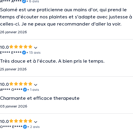
A**** A****
• 6 avis
Salomé est une praticienne aux mains d'or, qui prend le
temps d'écouter nos plaintes et s'adapte avec justesse à
celles-ci. Je ne peux que recommander d'aller la voir.
26 janvier 2026
10.0
E**** E****
• 13 avis
Très douce et à l'écoute. A bien pris le temps.
25 janvier 2026
10.0
A**** O****
• 1 avis
Charmante et efficace therapeute
03 janvier 2026
10.0
O**** E****
• 2 avis