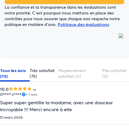
La confiance et la transparence dans les évaluations sont
notre priorité. C’est pourquoi nous mettons en place des
contrôles pour nous assurer que chaque avis respecte notre
politique en matière d’avis.
Politique des évaluations
Tous les avis
Très satisfait
Moyennement
Peu satisfait
(75)
(75)
satisfait (0)
(0)
10.0
O**** L****
• 1 avis
Super super gentille la madame, avec une douceur
incroyable !!! Merci encore à elle
31 mars 2026