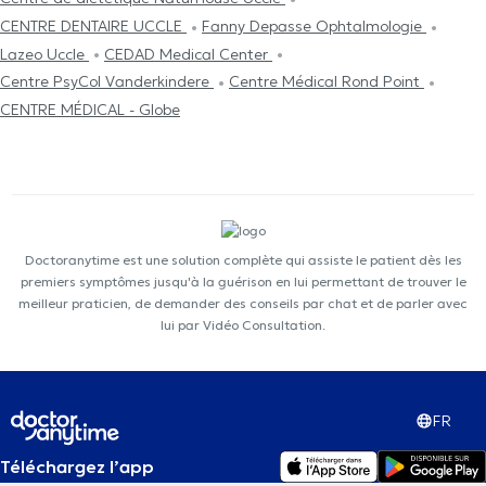
CENTRE DENTAIRE UCCLE
Fanny Depasse Ophtalmologie
Lazeo Uccle
CEDAD Medical Center
Centre PsyCol Vanderkindere
Centre Médical Rond Point
CENTRE MÉDICAL - Globe
Doctoranytime est une solution complète qui assiste le patient dès les
premiers symptômes jusqu'à la guérison en lui permettant de trouver le
meilleur praticien, de demander des conseils par chat et de parler avec
lui par Vidéo Consultation.
FR
Téléchargez l’app