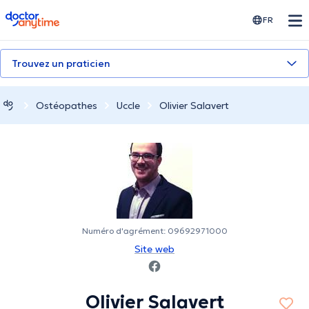
doctoranytime
FR
Trouvez un praticien
Ostéopathes
Uccle
Olivier Salavert
Numéro d'agrément: 09692971000
Site web
Olivier Salavert