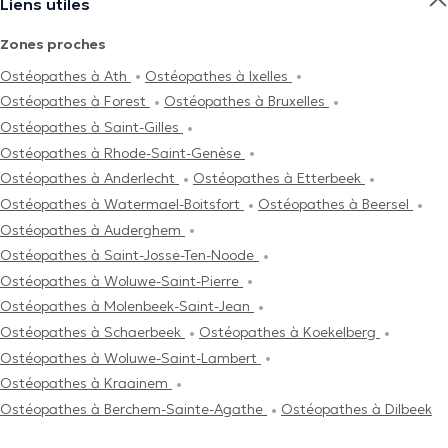
Liens utiles
Zones proches
Ostéopathes à Ath
Ostéopathes à Ixelles
Ostéopathes à Forest
Ostéopathes à Bruxelles
Ostéopathes à Saint-Gilles
Ostéopathes à Rhode-Saint-Genèse
Ostéopathes à Anderlecht
Ostéopathes à Etterbeek
Ostéopathes à Watermael-Boitsfort
Ostéopathes à Beersel
Ostéopathes à Auderghem
Ostéopathes à Saint-Josse-Ten-Noode
Ostéopathes à Woluwe-Saint-Pierre
Ostéopathes à Molenbeek-Saint-Jean
Ostéopathes à Schaerbeek
Ostéopathes à Koekelberg
Ostéopathes à Woluwe-Saint-Lambert
Ostéopathes à Kraainem
Ostéopathes à Berchem-Sainte-Agathe
Ostéopathes à Dilbeek