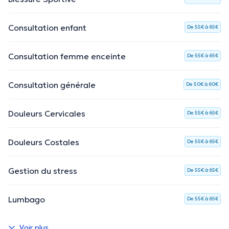
Consultation enfant
De 55€ à 65€
Consultation femme enceinte
De 55€ à 65€
Consultation générale
De 50€ à 60€
Douleurs Cervicales
De 55€ à 65€
Douleurs Costales
De 55€ à 65€
Gestion du stress
De 55€ à 65€
Lumbago
De 55€ à 65€
Voir plus