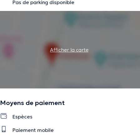
Pas de parking disponible
Afficher la carte
Moyens de paiement
Espèces
Paiement mobile