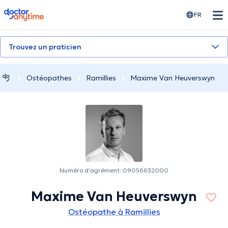
doctoranytime
FR
Trouvez un praticien
Ostéopathes
Ramillies
Maxime Van Heuverswyn
Numéro d'agrément: 09056632000
Maxime Van Heuverswyn
Ostéopathe à Ramillies