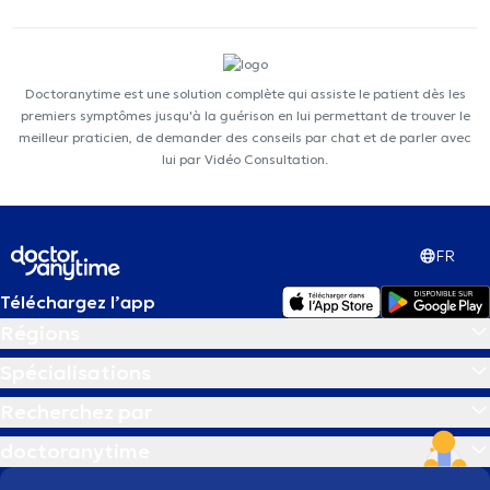
Doctoranytime est une solution complète qui assiste le patient dès les
premiers symptômes jusqu'à la guérison en lui permettant de trouver le
meilleur praticien, de demander des conseils par chat et de parler avec
lui par Vidéo Consultation.
FR
Téléchargez l’app
Régions
Spécialisations
Recherchez par
doctoranytime