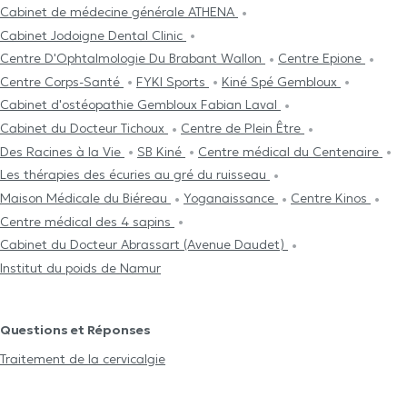
Cabinet de médecine générale ATHENA
Cabinet Jodoigne Dental Clinic
Centre D'Ophtalmologie Du Brabant Wallon
Centre Epione
Centre Corps-Santé
FYKI Sports
Kiné Spé Gembloux
Cabinet d'ostéopathie Gembloux Fabian Laval
Cabinet du Docteur Tichoux
Centre de Plein Être
Des Racines à la Vie
SB Kiné
Centre médical du Centenaire
Les thérapies des écuries au gré du ruisseau
Maison Médicale du Biéreau
Yoganaissance
Centre Kinos
Centre médical des 4 sapins
Cabinet du Docteur Abrassart (Avenue Daudet)
Institut du poids de Namur
Questions et Réponses
Traitement de la cervicalgie