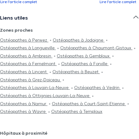
Lire l'article complet
Lire l'article complet
Liens utiles
Zones proches
Ostéopathes à Perwez
Ostéopathes à Jodoigne
Ostéopathes à Longueville
Ostéopathes à Chaumont-Gistoux
Ostéopathes à Ambresin
Ostéopathes à Gembloux
Ostéopathes à Fernelmont
Ostéopathes à Forville
Ostéopathes à Lincent
Ostéopathes à Beuzet
Ostéopathes à Grez-Doiceau
Ostéopathes à Louvain-La-Neuve
Ostéopathes à Vedrin
Ostéopathes à Ottignies-Louvain-La-Neuve
Ostéopathes à Namur
Ostéopathes à Court-Saint-Etienne
Ostéopathes à Wavre
Ostéopathes à Temploux
Hôpitaux à proximité