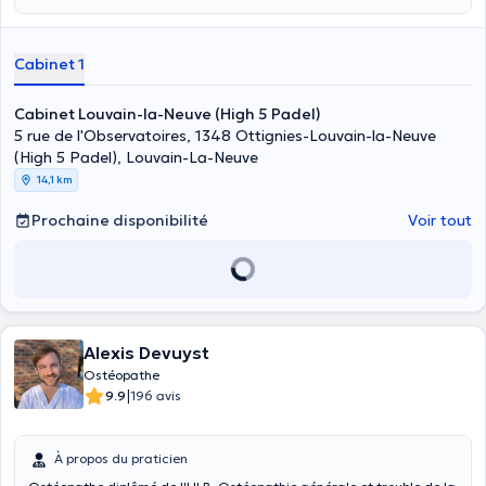
Cabinet 1
Cabinet Louvain-la-Neuve (High 5 Padel)
5 rue de l'Observatoires, 1348 Ottignies-Louvain-la-Neuve
(High 5 Padel), Louvain-La-Neuve
14,1 km
Prochaine disponibilité
Voir tout
Alexis Devuyst
Ostéopathe
|
9.9
196 avis
À propos du praticien