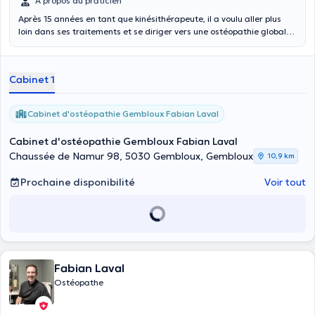
À propos du praticien
Après 15 années en tant que kinésithérapeute, il a voulu aller plus
loin dans ses traitements et se diriger vers une ostéopathie globale
avec spécialisation sur le glandulaire. Il est spécialisé en
ostéopathie générale, glandulaire et énergétique. Il vous accueille
au cabinet d'ostéopathie à Gembloux.
Cabinet 1
Cabinet d'ostéopathie Gembloux Fabian Laval
Cabinet d'ostéopathie Gembloux Fabian Laval
Chaussée de Namur 98, 5030 Gembloux, Gembloux
10,9 km
Prochaine disponibilité
Voir tout
Fabian Laval
Ostéopathe