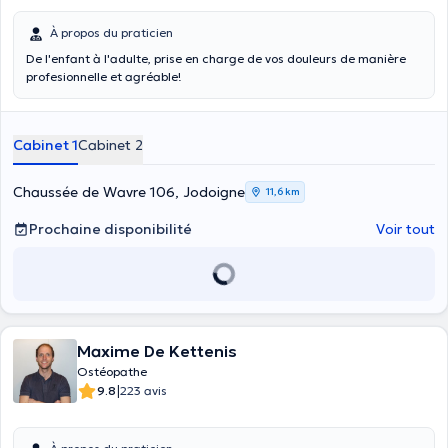
À propos du praticien
De l'enfant à l'adulte, prise en charge de vos douleurs de manière
profesionnelle et agréable!
Cabinet 1
Cabinet 2
Chaussée de Wavre 106, Jodoigne
11,6 km
Prochaine disponibilité
Voir tout
Maxime De Kettenis
Ostéopathe
|
9.8
223 avis