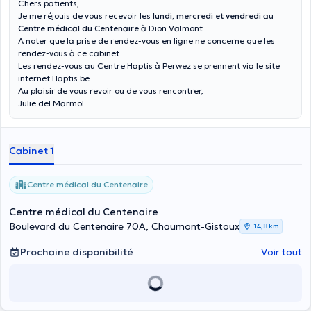
Chers patients,
Je me réjouis de vous recevoir les
lundi, mercredi et vendredi
au
Centre médical du Centenaire
à Dion Valmont.
A noter que la prise de rendez-vous en ligne ne concerne que les
rendez-vous à ce cabinet.
Les rendez-vous au Centre Haptis à Perwez se prennent via le site
internet Haptis.be.
Au plaisir de vous revoir ou de vous rencontrer,
Julie del Marmol
Cabinet 1
Centre médical du Centenaire
Centre médical du Centenaire
Boulevard du Centenaire 70A, Chaumont-Gistoux
14,8 km
Prochaine disponibilité
Voir tout