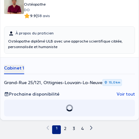
Ostéopathe
DO
|
9.9
58 avis
À propos du praticien
Ostéopathe diplômé ULB avec une approche scientifique ciblée,
personnalisée et humaniste
Cabinet 1
Grand-Rue 25/121, Ottignies-Louvain-La-Neuve
15,0 km
Prochaine disponibilité
Voir tout
1
2
3
4