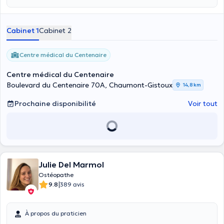
Cabinet 1
Cabinet 2
Centre médical du Centenaire
Centre médical du Centenaire
Boulevard du Centenaire 70A, Chaumont-Gistoux
14,8 km
Prochaine disponibilité
Voir tout
Julie Del Marmol
Ostéopathe
|
9.8
389 avis
À propos du praticien