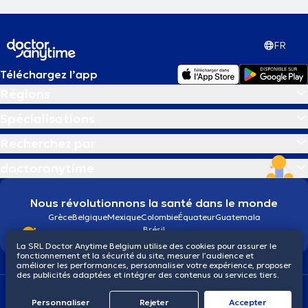
FR
Téléchargez l’app
Régions
Spécialisations
Recherchez par
doctoranytime
Nous révolutionnons la santé dans le monde
Grèce
Belgique
Mexique
Colombie
Équateur
Guatemala
Brésil
La SRL Doctor Anytime Belgium utilise des cookies pour assurer le
fonctionnement et la sécurité du site, mesurer l’audience et
améliorer les performances, personnaliser votre expérience, proposer
des publicités adaptées et intégrer des contenus ou services tiers.
Conditions générales
Cookies
Politique de confidentialité
© 2026 doctoranytime
Personnaliser
Rejeter
Αccepter