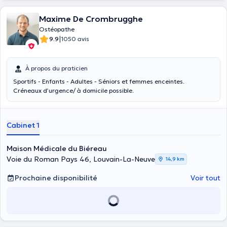
Maxime De Crombrugghe
Ostéopathe
|
9.9
1050 avis
À propos du praticien
Sportifs - Enfants - Adultes - Séniors et femmes enceintes.
Créneaux d’urgence/ à domicile possible.
Cabinet 1
Maison Médicale du Biéreau
Voie du Roman Pays 46, Louvain-La-Neuve
14,9 km
Prochaine disponibilité
Voir tout