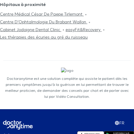
Hôpitaux à proximité
Centre Médical César De Paepe Tirlemont
Centre D'Ophtalmologie Du Brabant Wallon
Cabinet Jodoigne Dental Clinic
easyFit&Recovery
Les thérapies des écuries au gré du ruisseau
Doctoranytime est une solution complète qui assiste le patient dès les
premiers symptômes jusqu'à la guérison en lui permettant de trouver le
meilleur praticien, de demander des conseils par chat et de parler avec
lui par Vidéo Consultation.
FR