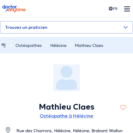
doctoranytime
FR
Trouvez un praticien
Ostéopathes
Hélécine
Mathieu Claes
Mathieu Claes
Ostéopathe à Hélécine
Rue des Charrons, Hélécine, Hélécine, Brabant Wallon