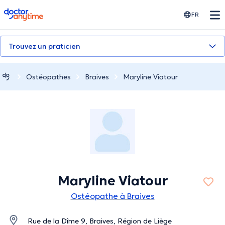
doctoranytime
FR
Trouvez un praticien
Ostéopathes
Braives
Maryline Viatour
Maryline Viatour
Ostéopathe à Braives
Rue de la Dîme 9, Braives, Région de Liège