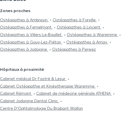
Zones proches
Ostéopathes à Ambresin
Ostéopathes à Forville
Ostéopathes à Fernelmont
Ostéopathes à Lincent
Ostéopathes à Villers-Le-Bouillet
Ostéopathes à Waremme
Ostéopathes à Gouy-Lez-Piéton
Ostéopathes à Amay
Ostéopathes à Jodoigne
Ostéopathes à Perwez
Hôpitaux à proximité
Cabinet médical Dr Fastré & Lesur
Cabinet Ostéopathie et Kinésitherapie Waremme
Cabinet Rémont
Cabinet de médecine générale ATHENA
Cabinet Jodoigne Dental Clinic
Centre D'Ophtalmologie Du Brabant Wallon