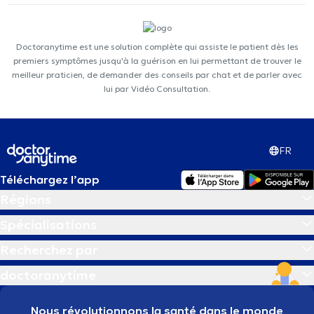
Doctoranytime est une solution complète qui assiste le patient dès les
premiers symptômes jusqu'à la guérison en lui permettant de trouver le
meilleur praticien, de demander des conseils par chat et de parler avec
lui par Vidéo Consultation.
FR
Téléchargez l’app
Régions
Spécialisations
Recherchez par
doctoranytime
Nous révolutionnons la santé dans le monde