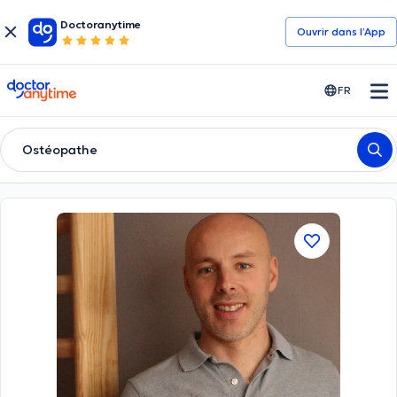
Doctoranytime
Ouvrir dans l’App
doctoranytime
FR
Ostéopathe