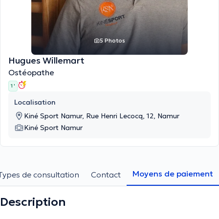
5 Photos
Hugues Willemart
Ostéopathe
1 '
Localisation
Kiné Sport Namur, Rue Henri Lecocq, 12, Namur
Kiné Sport Namur
Moyens de paiement
Types de consultation
Contact
Description