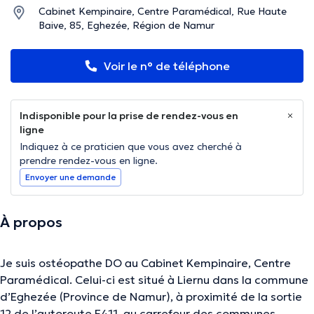
Cabinet Kempinaire, Centre Paramédical, Rue Haute
Baive, 85, Eghezée, Région de Namur
Voir le n° de téléphone
Indisponible pour la prise de rendez-vous en
ligne
Indiquez à ce praticien que vous avez cherché à
prendre rendez-vous en ligne.
Envoyer une demande
À propos
Je suis ostéopathe DO au Cabinet Kempinaire, Centre
Paramédical. Celui-ci est situé à Liernu dans la commune
d’Eghezée (Province de Namur), à proximité de la sortie
12 de l’autoroute E411, au carrefour des communes