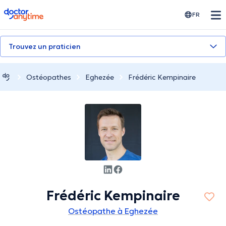
doctoranytime
FR
Trouvez un praticien
Ostéopathes
Eghezée
Frédéric Kempinaire
Frédéric Kempinaire
Ostéopathe à Eghezée