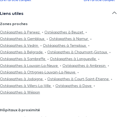
Liens utiles
Zones proches
Ostéopathes à Perwez
Ostéopathes à Beuzet
Ostéopathes à Gembloux
Ostéopathes à Namur
Ostéopathes à Vedrin
Ostéopathes à Temploux
Ostéopathes à Belgrade
Ostéopathes à Chaumont-Gistoux
Ostéopathes à Sombreffe
Ostéopathes à Longueville
Ostéopathes à Louvain-La-Neuve
Ostéopathes à Ambresin
Ostéopathes à Ottignies-Louvain-La-Neuve
Ostéopathes à Jodoigne
Ostéopathes à Court-Saint-Etienne
Ostéopathes à Villers-La-Ville
Ostéopathes à Dave
Ostéopathes à Wépion
Hôpitaux à proximité