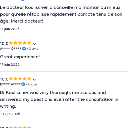
Le docteur Koulischer, a conseillé ma maman au mieux
pour qu'elle rétablisse rapidement compte tenu de son
âge. Merci docteur!
17 juin 2026
10.0
A**** O****
• 2 avis
Great experience!
17 juin 2026
10.0
E**** A****
• 6 avis
Dr Koulischer was very thorough, meticulous and
answered my questions even after the consultation in
writing.
10 juin 2026