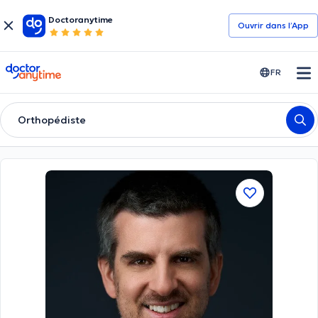
Doctoranytime
Ouvrir dans l’App
doctoranytime
FR
Orthopédiste