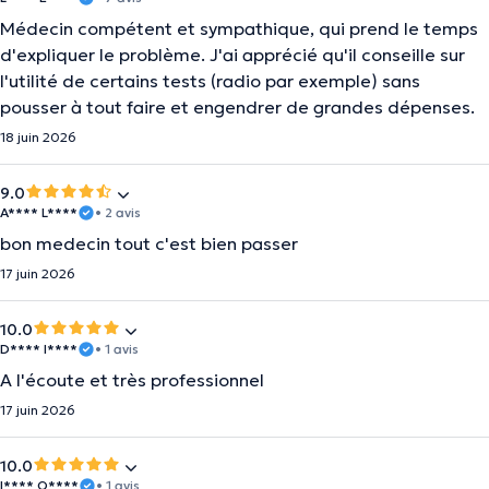
Médecin compétent et sympathique, qui prend le temps
d'expliquer le problème. J'ai apprécié qu'il conseille sur
l'utilité de certains tests (radio par exemple) sans
pousser à tout faire et engendrer de grandes dépenses.
18 juin 2026
9.0
A**** L****
• 2 avis
bon medecin tout c'est bien passer
17 juin 2026
10.0
D**** I****
• 1 avis
A l'écoute et très professionnel
17 juin 2026
10.0
I**** O****
• 1 avis