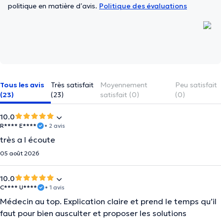
politique en matière d’avis.
Politique des évaluations
Tous les avis
Très satisfait
Moyennement
Peu satisfait
(23)
(23)
satisfait (0)
(0)
10.0
R**** E****
• 2 avis
très a l écoute
05 août 2026
10.0
C**** U****
• 1 avis
Médecin au top. Explication claire et prend le temps qu’il
faut pour bien ausculter et proposer les solutions