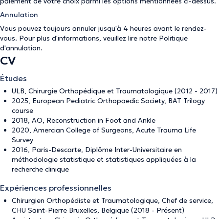
paiement de votre choix parmi les options mentionnées ci-dessus.
Annulation
Vous pouvez toujours annuler jusqu'à 4 heures avant le rendez-
vous. Pour plus d'informations, veuillez lire notre
Politique
d'annulation
.
CV
Études
ULB, Chirurgie Orthopédique et Traumatologique (2012 - 2017)
2025, European Pediatric Orthopaedic Society, BAT Trilogy
course
2018, AO, Reconstruction in Foot and Ankle
2020, Amercian College of Surgeons, Acute Trauma Life
Survey
2016, Paris-Descarte, Diplôme Inter-Universitaire en
méthodologie statistique et statistiques appliquées à la
recherche clinique
Expériences professionnelles
Chirurgien Orthopédiste et Traumatologique, Chef de service,
CHU Saint-Pierre Bruxelles, Belgique (2018 - Présent)