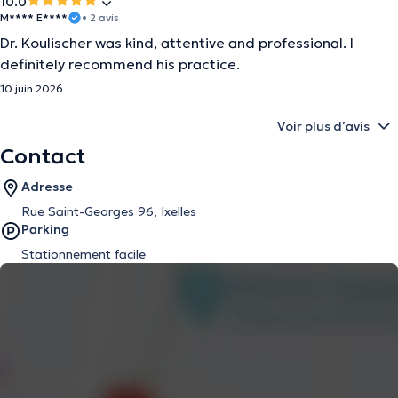
10.0
M**** E****
• 2 avis
Dr. Koulischer was kind, attentive and professional. I
definitely recommend his practice.
10 juin 2026
Voir plus d’avis
Contact
Adresse
Rue Saint-Georges 96, Ixelles
Parking
Stationnement facile