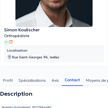
Simon Koulischer
Orthopédiste
1 '
Localisation
Rue Saint-Georges 96, Ixelles
Contact
Profil
Spécialisations
Avis
Moyens de 
Description
Numéro d'agrément: 19771964480