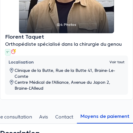
4 Photos
Florent Taquet
Orthopédiste spécialisé dans la chirurgie du genou
1 '
Localisation
Voir tout
Clinique de la Butte, Rue de la Butte 41, Braine-Le-
Comte
Centre Médical de l'Alliance, Avenue du Japon 2,
Braine-L'Alleud
Moyens de paiement
e consultation
Avis
Contact