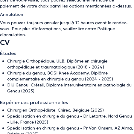
Lors de votre visite, vous pouvez sélectionner le mode de
paiement de votre choix parmi les options mentionnées ci-dessus.
Annulation
Vous pouvez toujours annuler jusqu'à 12 heures avant le rendez-
vous. Pour plus d'informations, veuillez lire notre
Politique
d'annulation
.
CV
Études
Chirurgie Orthopédique, ULB, Diplôme en chirurgie
orthopédique et traumatologique (2018 - 2024)
Chirurgie du genou, BOSI Knee Academy, Diplôme
complémentaire en chirurgie du genou (2024 - 2025)
DIU Genou, Créteil, Diplome Interuniverstaire en pathologie du
Genou (2023)
Expériences professionnelles
Chirurgien Orthopédiste, Chirec, Belgique (2025)
Spécialisation en chirurgie du genou - Dr Letartre, Nord Genou
- Lille, France (2025)
Spécialisation en chirurgie du genou - Pr Van Onsem, AZ Alma,