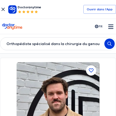
Doctoranytime
Ouvrir dans l’App
doctoranytime
FR
Orthopédiste spécialisé dans la chirurgie du genou