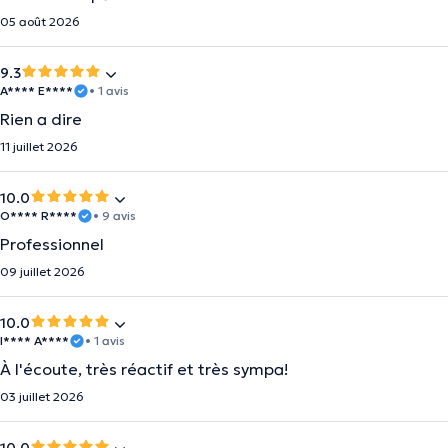
05 août 2026
9.3
A**** E****
• 1 avis
Rien a dire
11 juillet 2026
10.0
O**** R****
• 9 avis
Professionnel
09 juillet 2026
10.0
I**** A****
• 1 avis
À l'écoute, très réactif et très sympa!
03 juillet 2026