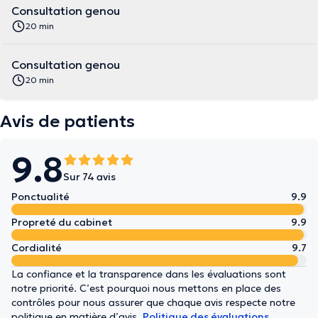
Consultation genou
20 min
Consultation genou
20 min
Avis de patients
9.8
Sur 74 avis
Ponctualité
9.9
Propreté du cabinet
9.9
Cordialité
9.7
La confiance et la transparence dans les évaluations sont
notre priorité. C’est pourquoi nous mettons en place des
contrôles pour nous assurer que chaque avis respecte notre
politique en matière d’avis.
Politique des évaluations