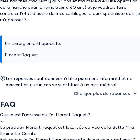
Mes hanches craquent (j’ai 33 ans et ma mère a eu une opération
de la hanche pour la remplacer à 60 ans) et je voudrais faire
contrôler l’état d’usure de mes cartilages, à quel spécialiste dois-je
m'adresser ?
Un chirurgien orthopédiste.
Florent Taquet
Les réponses sont données à titre purement informatif et ne
peuvent en aucun cas se substituer à un avis médical
Charger plus de réponses
FAQ
Quelle est l'adresse du Dr. Florent Taquet ?
Le praticien Florent Taquet est localisée au Rue de la Butte 41 à
Braine-Le-Comte.
Est-ce que le Dr. Florent Taquet accepte de nouveaux patients ?