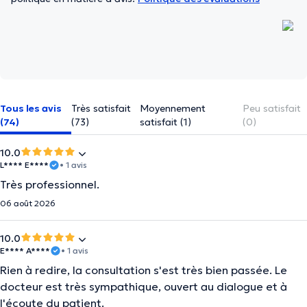
Tous les avis
Très satisfait
Moyennement
Peu satisfait
(74)
(73)
satisfait (1)
(0)
10.0
L**** E****
• 1 avis
Très professionnel.
06 août 2026
10.0
E**** A****
• 1 avis
Rien à redire, la consultation s'est très bien passée. Le
docteur est très sympathique, ouvert au dialogue et à
l'écoute du patient.