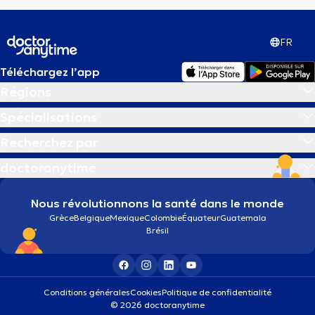
FR
Téléchargez l’app
Régions
Spécialisations
Recherchez par
doctoranytime
Nous révolutionnons la santé dans le monde
Grèce
Belgique
Mexique
Colombie
Équateur
Guatemala
Brésil
Conditions générales
Cookies
Politique de confidentialité
© 2026 doctoranytime