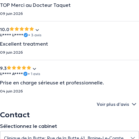
TOP Merci au Docteur Taquet
09 juin 2026
10.0
U**** U****
• 3 avis
Excellent treatment
09 juin 2026
9.3
U**** A****
• 1 avis
Prise en charge sérieuse et professionnelle.
04 juin 2026
Voir plus d’avis
Contact
Sélectionnez le cabinet