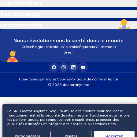
Spécialisations
Recherchez par
doctoranytime
Nous révolutionnons la santé dans le monde
Grèce
Belgique
Mexique
Colombie
Équateur
Guatemala
Brésil
Conditions générales
Cookies
Politique de confidentialité
© 2026 doctoranytime
La SRL Doctor Anytime Belgium utilise des cookies pour assurer le
fonctionnement et la sécurité du site, mesurer l’audience et améliorer
les performances, personnaliser votre expérience, proposer des
publicités adaptées et intégrer des contenus ou services tiers.
Personnaliser
Rejeter
Αccepter