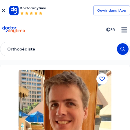
Doctoranytime
Ouvrir dans l’App
doctoranytime
FR
Orthopédiste