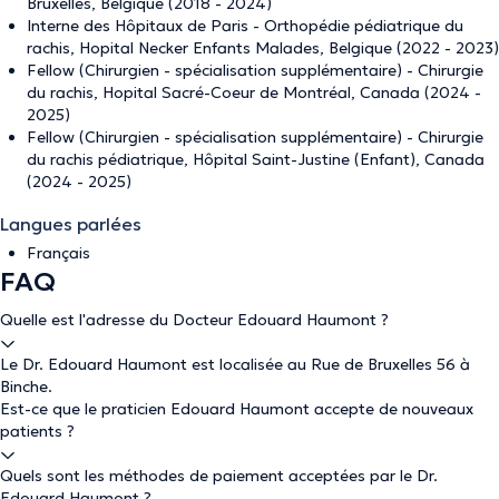
Bruxelles, Belgique (2018 - 2024)
Interne des Hôpitaux de Paris - Orthopédie pédiatrique du
rachis, Hopital Necker Enfants Malades, Belgique (2022 - 2023)
Fellow (Chirurgien - spécialisation supplémentaire) - Chirurgie
du rachis, Hopital Sacré-Coeur de Montréal, Canada (2024 -
2025)
Fellow (Chirurgien - spécialisation supplémentaire) - Chirurgie
du rachis pédiatrique, Hôpital Saint-Justine (Enfant), Canada
(2024 - 2025)
Langues parlées
Français
FAQ
Quelle est l'adresse du Docteur Edouard Haumont ?
Le Dr. Edouard Haumont est localisée au Rue de Bruxelles 56 à
Binche.
Est-ce que le praticien Edouard Haumont accepte de nouveaux
patients ?
Quels sont les méthodes de paiement acceptées par le Dr.
Edouard Haumont ?