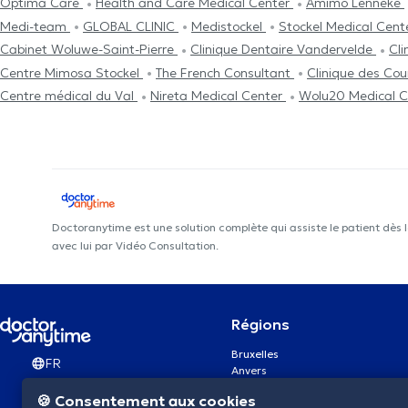
Optima Care
Health and Care Medical Center
Amimo Lenneke
Medi-team
GLOBAL CLINIC
Medistockel
Stockel Medical Cent
Cabinet Woluwe-Saint-Pierre
Clinique Dentaire Vandervelde
Cli
Centre Mimosa Stockel
The French Consultant
Clinique des Co
Centre médical du Val
Nireta Medical Center
Wolu20 Medical C
Doctoranytime est une solution complète qui assiste le patient dès 
avec lui par Vidéo Consultation.
Régions
Bruxelles
FR
Anvers
Gand
🍪 Consentement aux cookies
Charleroi