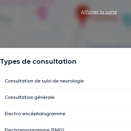
Afficher la carte
Types de consultation
Consultation de suivi de neurologie
Consultation générale
Electro-encéphalogramme
Electromyogramme (EMG)