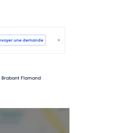
nvoyer une demande
, Brabant Flamand