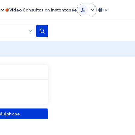
r
Vidéo Consultation instantanée
FR
 téléphone