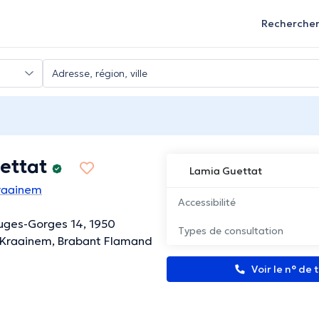
Recherche
ettat
Lamia Guettat
raainem
Accessibilité
uges-Gorges 14, 1950
Types de consultation
 Kraainem, Brabant Flamand
Voir le n° de