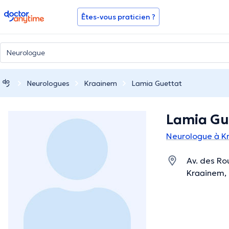
doctoranytime
Êtes-vous praticien ?
Neurologues
Kraainem
Lamia Guettat
Lamia Gu
Neurologue à K
Av. des Ro
Kraainem,