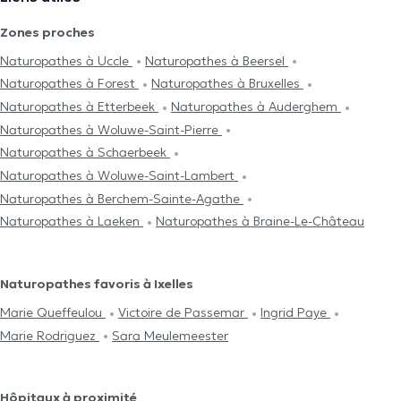
Zones proches
Naturopathes à Uccle
Naturopathes à Beersel
Naturopathes à Forest
Naturopathes à Bruxelles
Naturopathes à Etterbeek
Naturopathes à Auderghem
Naturopathes à Woluwe-Saint-Pierre
Naturopathes à Schaerbeek
Naturopathes à Woluwe-Saint-Lambert
Naturopathes à Berchem-Sainte-Agathe
Naturopathes à Laeken
Naturopathes à Braine-Le-Château
Naturopathes favoris à Ixelles
Marie Queffeulou
Victoire de Passemar
Ingrid Paye
Marie Rodriguez
Sara Meulemeester
Hôpitaux à proximité