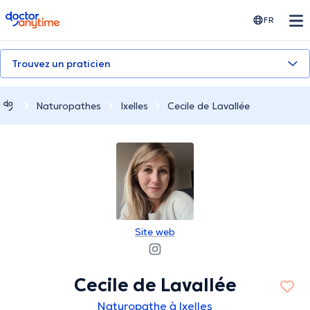
doctoranytime
FR
Trouvez un praticien
Naturopathes
Ixelles
Cecile de Lavallée
Site web
Cecile de Lavallée
Naturopathe à Ixelles