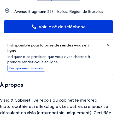
Avenue Brugmann 227 , Ixelles, Région de Bruxelles
Voir le n° de téléphone
Indisponible pour la prise de rendez-vous en
ligne
Indiquez à ce praticien que vous avez cherché à
prendre rendez-vous en ligne.
Envoyer une demande
À propos
Visio & Cabinet : Je reçois au cabinet le mercredi
(naturopathie et réflexologie). Les autres créneaux se
déroulent en visio (naturopathie uniquement). Certifiée