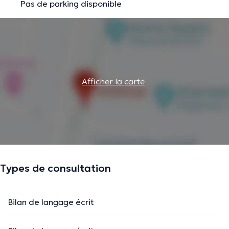
Pas de parking disponible
Afficher la carte
Types de consultation
Bilan de langage écrit