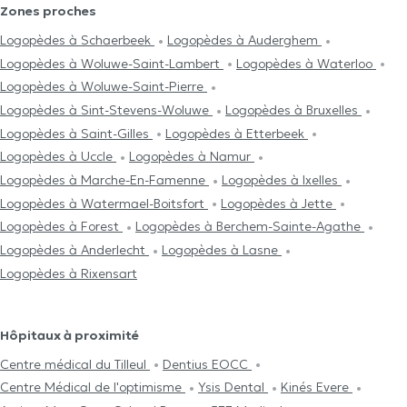
Zones proches
Logopèdes à Schaerbeek
Logopèdes à Auderghem
Logopèdes à Woluwe-Saint-Lambert
Logopèdes à Waterloo
Logopèdes à Woluwe-Saint-Pierre
Logopèdes à Sint-Stevens-Woluwe
Logopèdes à Bruxelles
Logopèdes à Saint-Gilles
Logopèdes à Etterbeek
Logopèdes à Uccle
Logopèdes à Namur
Logopèdes à Marche-En-Famenne
Logopèdes à Ixelles
Logopèdes à Watermael-Boitsfort
Logopèdes à Jette
Logopèdes à Forest
Logopèdes à Berchem-Sainte-Agathe
Logopèdes à Anderlecht
Logopèdes à Lasne
Logopèdes à Rixensart
Hôpitaux à proximité
Centre médical du Tilleul
Dentius EOCC
Centre Médical de l'optimisme
Ysis Dental
Kinés Evere