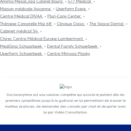
Amimo MesaCosa Colonel Bourg
577 Medical
Maison médicale Avicenne
Uperform Evere
Centre Médical DIVAA
Pluri-Care Center
Thérapie Corporelle Mai 68
Clinique Oasis
The Space Dental
Cabinet médical 34
Chirec Centre Médical Europe-Lambermont
MediSina Schaarbeek
Dental Family Schaerbeek
Uperform Schaerbeek
Centre Mimosa Plasky
Doctoranytime est une solution complète qui assiste le patient dès les
premiers symptômes jusqu'à la guérison en lui permettant de trouver le
meilleur praticien, de demander des conseils par chat et de parler avec
lui par Vidéo Consultation.