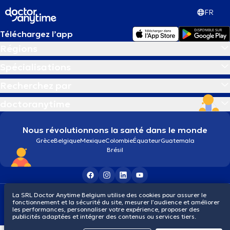
FR
Téléchargez l’app
Régions
Spécialisations
Recherchez par
doctoranytime
Nous révolutionnons la santé dans le monde
Grèce
Belgique
Mexique
Colombie
Équateur
Guatemala
Brésil
Conditions générales
Cookies
Politique de confidentialité
La SRL Doctor Anytime Belgium utilise des cookies pour assurer le
fonctionnement et la sécurité du site, mesurer l’audience et améliorer
© 2026 doctoranytime
les performances, personnaliser votre expérience, proposer des
publicités adaptées et intégrer des contenus ou services tiers.