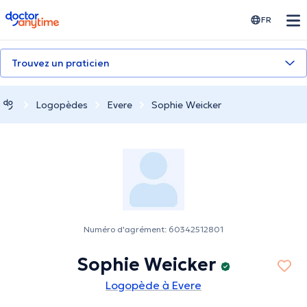
doctoranytime
FR
Trouvez un praticien
Logopèdes
Evere
Sophie Weicker
Numéro d'agrément: 60342512801
Sophie Weicker
Logopède à Evere