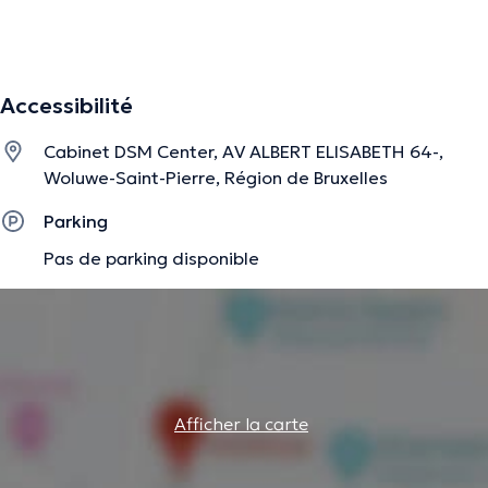
La description a été éditée par l'équipe de Doctoranytime et se base sur des
informations vérifiées.
Accessibilité
Cabinet DSM Center, AV ALBERT ELISABETH 64-,
Woluwe-Saint-Pierre, Région de Bruxelles
Parking
Pas de parking disponible
Afficher la carte