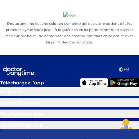
Doctoranytime est une solution complète qui assiste le patient dès les
premiers symptômes jusqu'à la guérison en lui permettant de trouver le
meilleur praticien, de demander des conseils par chat et de parler avec
lui par Vidéo Consultation.
FR
Téléchargez l’app
Régions
Spécialisations
Recherchez par
doctoranytime