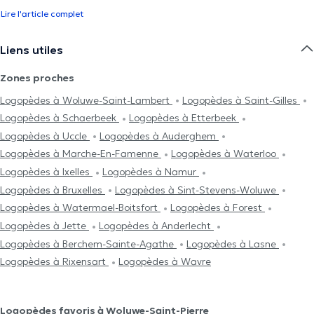
Lire l'article complet
Liens utiles
Zones proches
Logopèdes à Woluwe-Saint-Lambert
Logopèdes à Saint-Gilles
Logopèdes à Schaerbeek
Logopèdes à Etterbeek
Logopèdes à Uccle
Logopèdes à Auderghem
Logopèdes à Marche-En-Famenne
Logopèdes à Waterloo
Logopèdes à Ixelles
Logopèdes à Namur
Logopèdes à Bruxelles
Logopèdes à Sint-Stevens-Woluwe
Logopèdes à Watermael-Boitsfort
Logopèdes à Forest
Logopèdes à Jette
Logopèdes à Anderlecht
Logopèdes à Berchem-Sainte-Agathe
Logopèdes à Lasne
Logopèdes à Rixensart
Logopèdes à Wavre
Logopèdes favoris à Woluwe-Saint-Pierre