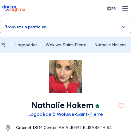
doctoranytime
FR
Trouvez un praticien
Logopèdes
Woluwe-Saint-Pierre
Nathalie Hakem
Nathalie Hakem
Logopède à Woluwe-Saint-Pierre
Cabinet DSM Center, AV ALBERT ELISABETH 64-,