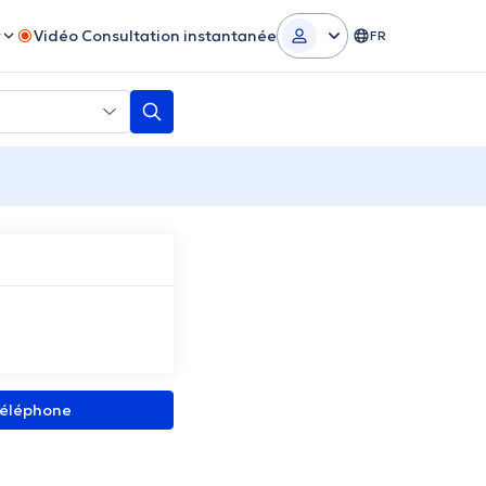
r
Vidéo Consultation instantanée
FR
 téléphone