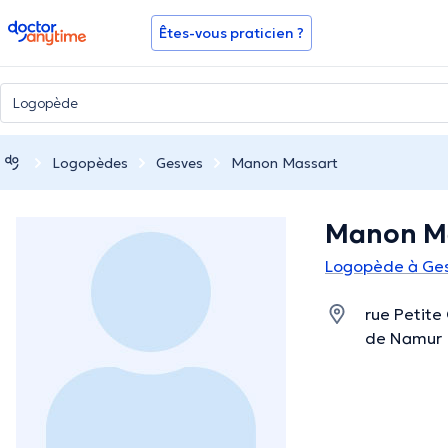
doctoranytime
Êtes-vous praticien ?
Logopèdes
Gesves
Manon Massart
Manon M
Logopède à Ge
rue Petite
de Namur