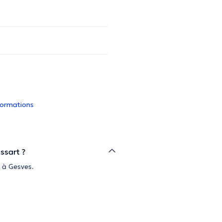
nformations
ssart ?
 à Gesves.