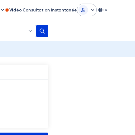
r
Vidéo Consultation instantanée
FR