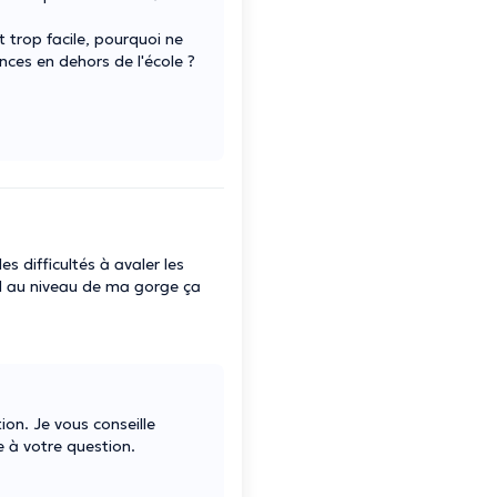
st trop facile, pourquoi ne
nces en dehors de l'école ?
s difficultés à avaler les
ail au niveau de ma gorge ça
ion. Je vous conseille
e à votre question.