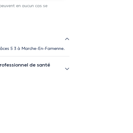
 peuvent en aucun cas se
Grâces 5 3 à Marche-En-Famenne.
rofessionnel de santé