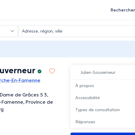
Recherche
ouverneur
Julien Gouverneur
rche-En-Famenne
À propos
 Dame de Grâces 5 3,
Accessibilité
-Famenne, Province de
rg
Types de consultation
Réponses