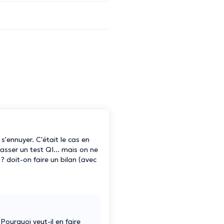
 s'ennuyer. C'était le cas en
sser un test QI... mais on ne
? doit-on faire un bilan (avec
 Pourquoi veut-il en faire