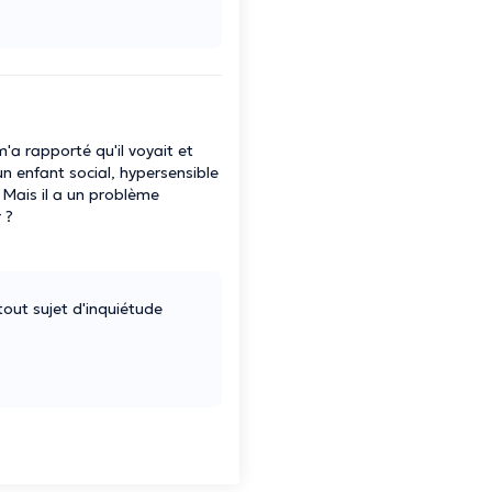
m'a rapporté qu'il voyait et
un enfant social, hypersensible
. Mais il a un problème
 ?
 tout sujet d'inquiétude