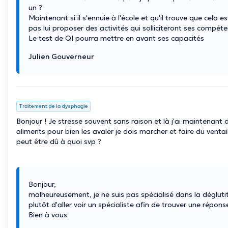
un ?
Maintenant si il s'ennuie à l'école et qu'il trouve que cela e
pas lui proposer des activités qui solliciteront ses compéte
Le test de QI pourra mettre en avant ses capacités
Julien Gouverneur
Traitement de la dysphagie
Bonjour ! Je stresse souvent sans raison et là j'ai maintenant de
aliments pour bien les avaler je dois marcher et faire du vent
peut être dû à quoi svp ?
Bonjour,
malheureusement, je ne suis pas spécialisé dans la déglutit
plutôt d'aller voir un spécialiste afin de trouver une répons
Bien à vous