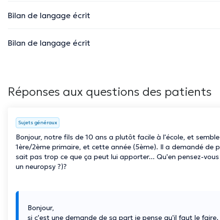
Bilan de langage écrit
Bilan de langage écrit
Réponses aux questions des patients
Sujets généraux
Bonjour, notre fils de 10 ans a plutôt facile à l'école, et semble
1ère/2ème primaire, et cette année (5ème). Il a demandé de pa
sait pas trop ce que ça peut lui apporter... Qu'en pensez-vous 
un neuropsy ?)?
Bonjour,
si c'est une demande de sa part je pense qu'il faut le faire.