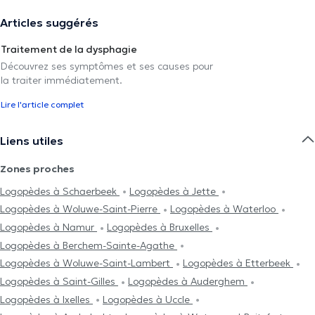
Articles suggérés
Traitement de la dysphagie
Découvrez ses symptômes et ses causes pour
la traiter immédiatement.
Lire l'article complet
Liens utiles
Zones proches
Logopèdes à Schaerbeek
Logopèdes à Jette
Logopèdes à Woluwe-Saint-Pierre
Logopèdes à Waterloo
Logopèdes à Namur
Logopèdes à Bruxelles
Logopèdes à Berchem-Sainte-Agathe
Logopèdes à Woluwe-Saint-Lambert
Logopèdes à Etterbeek
Logopèdes à Saint-Gilles
Logopèdes à Auderghem
Logopèdes à Ixelles
Logopèdes à Uccle