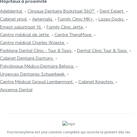
Hôpitaux à proximité
Adeldental
Clinique Dentaire Bockstael 360°
Dent Expert
Cabinet privé
Aeternalis
Family Clinic MK+
Lazeo Docks
Ernest salustraat 16
Family Clinic Jette
Centre médical de Jette
Centre TheraMove
Centre médical Charles Woeste
Parklane Dental Clinic - Tour & Taxis
Dental Clinic Tour & Taxis
Cabinet Dentaire Dantony
Polyclinique Médico-Dentaire Belgica
Urgences Dentaires Schaerbeek
Centre Médical Giraud Lambermont
Cabinet Kinechris
Avicenne Dental
Doctoranytime est une solution complète qui assiste le patient dès les