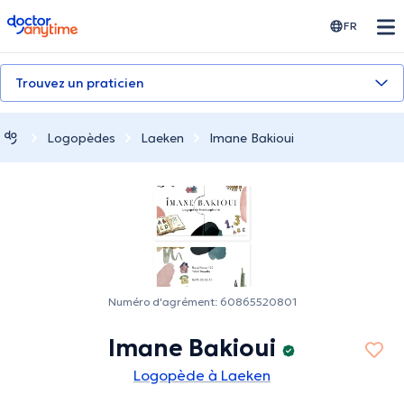
doctoranytime
FR
Trouvez un praticien
Logopèdes
Laeken
Imane Bakioui
Numéro d'agrément: 60865520801
Imane Bakioui
Logopède à Laeken