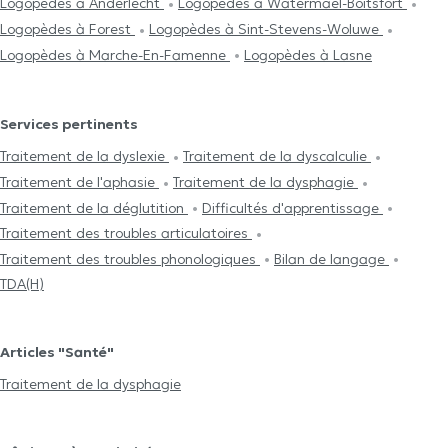
Logopèdes à Anderlecht
Logopèdes à Watermael-Boitsfort
Logopèdes à Forest
Logopèdes à Sint-Stevens-Woluwe
Logopèdes à Marche-En-Famenne
Logopèdes à Lasne
Services pertinents
Traitement de la dyslexie
Traitement de la dyscalculie
Traitement de l'aphasie
Traitement de la dysphagie
Traitement de la déglutition
Difficultés d'apprentissage
Traitement des troubles articulatoires
Traitement des troubles phonologiques
Bilan de langage
TDA(H)
Articles "Santé"
Traitement de la dysphagie