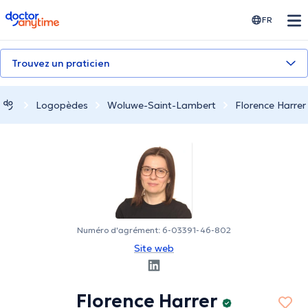
doctoranytime
FR
Trouvez un praticien
Logopèdes
Woluwe-Saint-Lambert
Florence Harrer
Numéro d'agrément: 6-03391-46-802
Site web
Florence Harrer