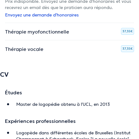
Prix indisponible. Envoyez une demande d'honoraires et vous
recevrez un email dès que le praticien aura répondu.
Envoyez une demande d'honoraires
Thérapie myofonctionnelle
37,35€
Thérapie vocale
37,35€
CV
Études
Master de logopédie obtenu à l'UCL, en 2013
Expériences professionnelles
Logopède dans différentes écoles de Bruxelles (Institut
Champagnat à Schaerbeek, Ecoles "La nouvelle école"