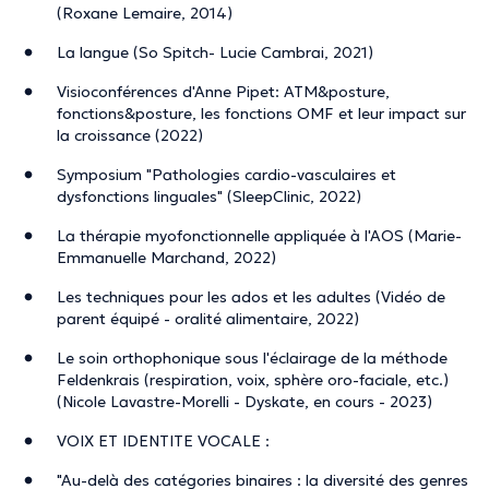
(Roxane Lemaire, 2014)
La langue (So Spitch- Lucie Cambrai, 2021)
Visioconférences d'Anne Pipet: ATM&posture,
fonctions&posture, les fonctions OMF et leur impact sur
la croissance (2022)
Symposium "Pathologies cardio-vasculaires et
dysfonctions linguales" (SleepClinic, 2022)
La thérapie myofonctionnelle appliquée à l'AOS (Marie-
Emmanuelle Marchand, 2022)
Les techniques pour les ados et les adultes (Vidéo de
parent équipé - oralité alimentaire, 2022)
Le soin orthophonique sous l'éclairage de la méthode
Feldenkrais (respiration, voix, sphère oro-faciale, etc.)
(Nicole Lavastre-Morelli - Dyskate, en cours - 2023)
VOIX ET IDENTITE VOCALE :
"Au-delà des catégories binaires : la diversité des genres