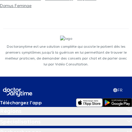
Domus Feminae
Doctoranytime est une solution complète qui assiste le patient dès les
premiers symptômes jusqu'à la guérison en lui permettant de trouver le
meilleur praticien, de demander des conseils par chat et de parler avec
lui par Vidéo Consultation.
FR
Téléchargez l’app
Régions
Spécialisations