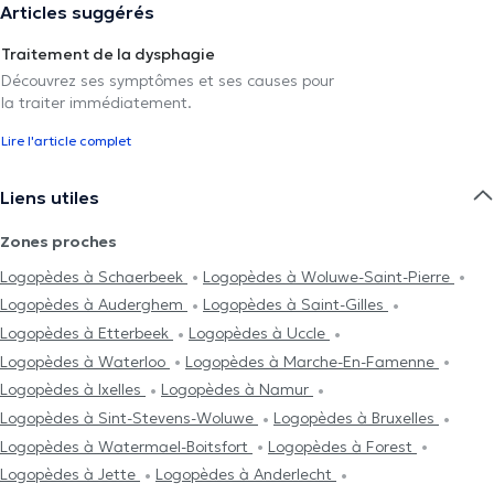
Articles suggérés
Traitement de la dysphagie
Découvrez ses symptômes et ses causes pour
la traiter immédiatement.
Lire l'article complet
Liens utiles
Zones proches
Logopèdes à Schaerbeek
Logopèdes à Woluwe-Saint-Pierre
Logopèdes à Auderghem
Logopèdes à Saint-Gilles
Logopèdes à Etterbeek
Logopèdes à Uccle
Logopèdes à Waterloo
Logopèdes à Marche-En-Famenne
Logopèdes à Ixelles
Logopèdes à Namur
Logopèdes à Sint-Stevens-Woluwe
Logopèdes à Bruxelles
Logopèdes à Watermael-Boitsfort
Logopèdes à Forest
Logopèdes à Jette
Logopèdes à Anderlecht