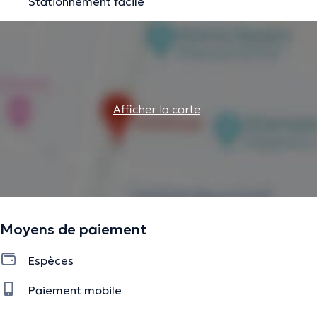
Stationnement facile
Afficher la carte
Moyens de paiement
Espèces
Paiement mobile