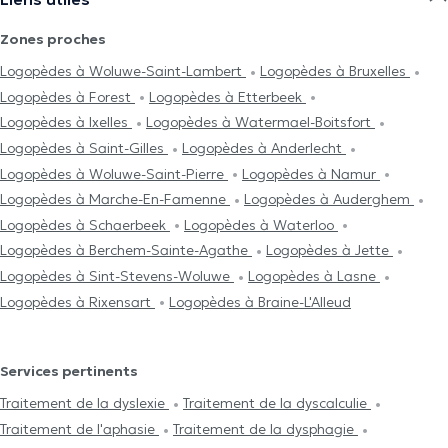
Zones proches
Logopèdes à Woluwe-Saint-Lambert
Logopèdes à Bruxelles
Logopèdes à Forest
Logopèdes à Etterbeek
Logopèdes à Ixelles
Logopèdes à Watermael-Boitsfort
Logopèdes à Saint-Gilles
Logopèdes à Anderlecht
Logopèdes à Woluwe-Saint-Pierre
Logopèdes à Namur
Logopèdes à Marche-En-Famenne
Logopèdes à Auderghem
Logopèdes à Schaerbeek
Logopèdes à Waterloo
Logopèdes à Berchem-Sainte-Agathe
Logopèdes à Jette
Logopèdes à Sint-Stevens-Woluwe
Logopèdes à Lasne
Logopèdes à Rixensart
Logopèdes à Braine-L'Alleud
Services pertinents
Traitement de la dyslexie
Traitement de la dyscalculie
Traitement de l'aphasie
Traitement de la dysphagie