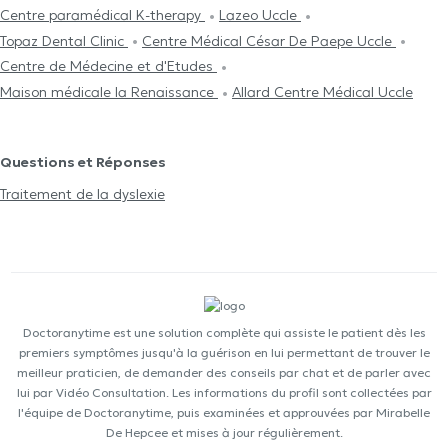
Centre paramédical K-therapy
Lazeo Uccle
Topaz Dental Clinic
Centre Médical César De Paepe Uccle
Centre de Médecine et d'Etudes
Maison médicale la Renaissance
Allard Centre Médical Uccle
Questions et Réponses
Traitement de la dyslexie
Doctoranytime est une solution complète qui assiste le patient dès les
premiers symptômes jusqu'à la guérison en lui permettant de trouver le
meilleur praticien, de demander des conseils par chat et de parler avec
lui par Vidéo Consultation. Les informations du profil sont collectées par
l'équipe de Doctoranytime, puis examinées et approuvées par Mirabelle
De Hepcee et mises à jour régulièrement.