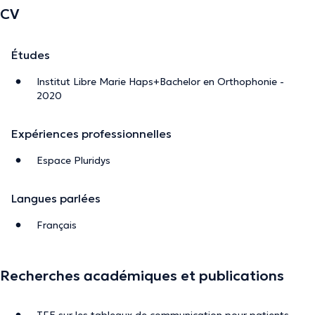
CV
Études
Institut Libre Marie Haps+Bachelor en Orthophonie -
2020
Expériences professionnelles
Espace Pluridys
Langues parlées
Français
Recherches académiques et publications
TFE sur les tableaux de communication pour patients