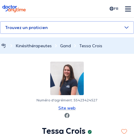
doctoranytime
FR
Trouvez un praticien
Kinésithérapeutes
Gand
Tessa Crois
Numéro d'agrément: 55423424527
Site web
Tessa Crois