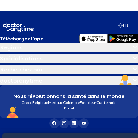
FR
Téléchargez l’app
Régions
Spécialisations
Recherchez par
doctoranytime
Nous révolutionnons la santé dans le monde
Grèce
Belgique
Mexique
Colombie
Équateur
Guatemala
Brésil
Conditions générales
Cookies
Politique de confidentialité