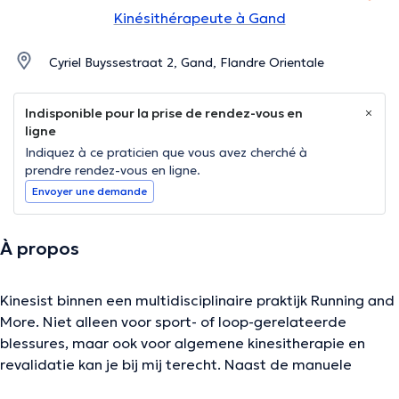
Kinésithérapeute à Gand
Cyriel Buyssestraat 2, Gand, Flandre Orientale
Indisponible pour la prise de rendez-vous en
ligne
Indiquez à ce praticien que vous avez cherché à
prendre rendez-vous en ligne.
Envoyer une demande
À propos
Kinesist binnen een multidisciplinaire praktijk Running and
More. Niet alleen voor sport- of loop-gerelateerde
blessures, maar ook voor algemene kinesitherapie en
revalidatie kan je bij mij terecht. Naast de manuele
therapie hecht ik ook veel belang aan actieve revalidatie