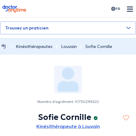
doctoranytime
FR
Trouvez un praticien
Kinésithérapeutes
Louvain
Sofie Cornille
Numéro d'agrément: 51730296522
Sofie Cornille
Kinésithérapeute à Louvain