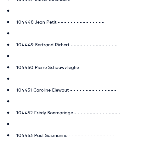
104448 Jean Petit - - - - - - - - - - - - - - -
104449 Bertrand Richert - - - - - - - - - - - - - - -
104450 Pierre Schauwvlieghe - - - - - - - - - - - - - - -
104451 Caroline Elewaut - - - - - - - - - - - - - - -
104452 Frédy Bonmariage - - - - - - - - - - - - - - -
104453 Paul Gasmanne - - - - - - - - - - - - - - -