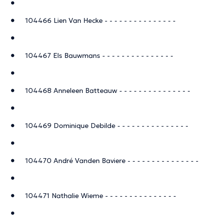
104466 Lien Van Hecke - - - - - - - - - - - - - - -
104467 Els Bauwmans - - - - - - - - - - - - - - -
104468 Anneleen Batteauw - - - - - - - - - - - - - - -
104469 Dominique Debilde - - - - - - - - - - - - - - -
104470 André Vanden Baviere - - - - - - - - - - - - - - -
104471 Nathalie Wieme - - - - - - - - - - - - - - -