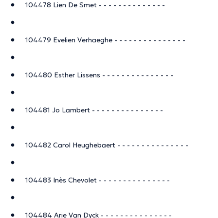
104478 Lien De Smet - - - - - - - - - - - - - -
104479 Evelien Verhaeghe - - - - - - - - - - - - - - -
104480 Esther Lissens - - - - - - - - - - - - - - -
104481 Jo Lambert - - - - - - - - - - - - - - -
104482 Carol Heughebaert - - - - - - - - - - - - - - -
104483 Inès Chevolet - - - - - - - - - - - - - - -
104484 Arie Van Dyck - - - - - - - - - - - - - - -