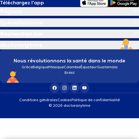
Téléchargez l’app
Régions
Spécialisations
Recherchez par
doctoranytime
Nous révolutionnons la santé dans le monde
Grèce
Belgique
Mexique
Colombie
Équateur
Guatemala
Brésil
Conditions générales
Cookies
Politique de confidentialité
© 2026 doctoranytime