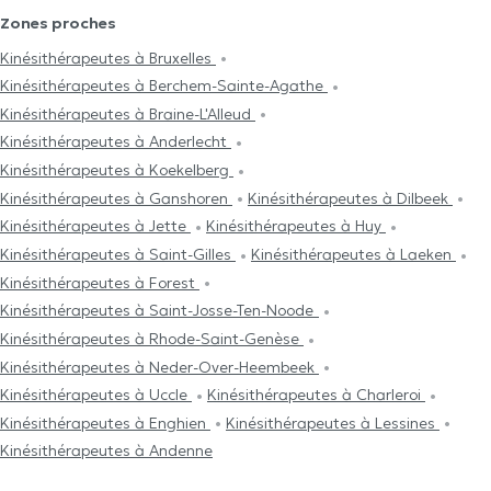
Zones proches
Kinésithérapeutes à Bruxelles
Kinésithérapeutes à Berchem-Sainte-Agathe
Kinésithérapeutes à Braine-L'Alleud
Kinésithérapeutes à Anderlecht
Kinésithérapeutes à Koekelberg
Kinésithérapeutes à Ganshoren
Kinésithérapeutes à Dilbeek
Kinésithérapeutes à Jette
Kinésithérapeutes à Huy
Kinésithérapeutes à Saint-Gilles
Kinésithérapeutes à Laeken
Kinésithérapeutes à Forest
Kinésithérapeutes à Saint-Josse-Ten-Noode
Kinésithérapeutes à Rhode-Saint-Genèse
Kinésithérapeutes à Neder-Over-Heembeek
Kinésithérapeutes à Uccle
Kinésithérapeutes à Charleroi
Kinésithérapeutes à Enghien
Kinésithérapeutes à Lessines
Kinésithérapeutes à Andenne