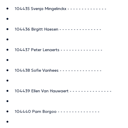
104435 Svenja Mingelinckx - - - - - - - - - - - - - -
104436 Birgitt Haesen - - - - - - - - - - - - - - -
104437 Peter Lenaerts - - - - - - - - - - - - - - -
104438 Sofie Vanhees - - - - - - - - - - - - - - -
104439 Ellen Van Hauwaert - - - - - - - - - - - - - - -
104440 Pam Borgoo - - - - - - - - - - - - - - -