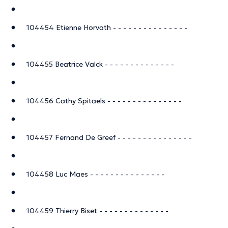
104454 Etienne Horvath - - - - - - - - - - - - - - -
104455 Beatrice Valck - - - - - - - - - - - - - -
104456 Cathy Spitaels - - - - - - - - - - - - - - -
104457 Fernand De Greef - - - - - - - - - - - - - - -
104458 Luc Maes - - - - - - - - - - - - - - -
104459 Thierry Biset - - - - - - - - - - - - - -