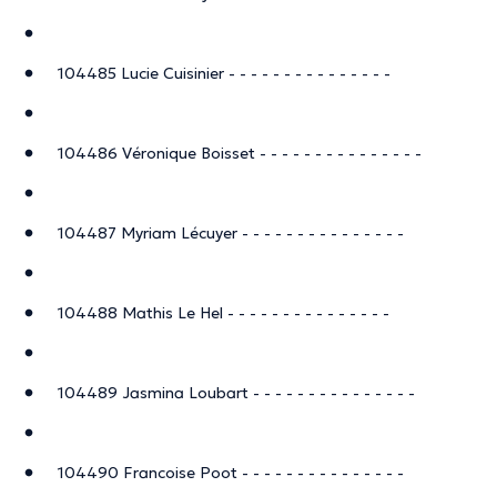
104485 Lucie Cuisinier - - - - - - - - - - - - - - -
104486 Véronique Boisset - - - - - - - - - - - - - - -
104487 Myriam Lécuyer - - - - - - - - - - - - - - -
104488 Mathis Le Hel - - - - - - - - - - - - - - -
104489 Jasmina Loubart - - - - - - - - - - - - - - -
104490 Francoise Poot - - - - - - - - - - - - - - -