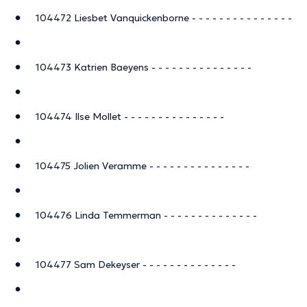
104472 Liesbet Vanquickenborne - - - - - - - - - - - - - - -
104473 Katrien Baeyens - - - - - - - - - - - - - - -
104474 Ilse Mollet - - - - - - - - - - - - - - -
104475 Jolien Veramme - - - - - - - - - - - - - - -
104476 Linda Temmerman - - - - - - - - - - - - - -
104477 Sam Dekeyser - - - - - - - - - - - - - -