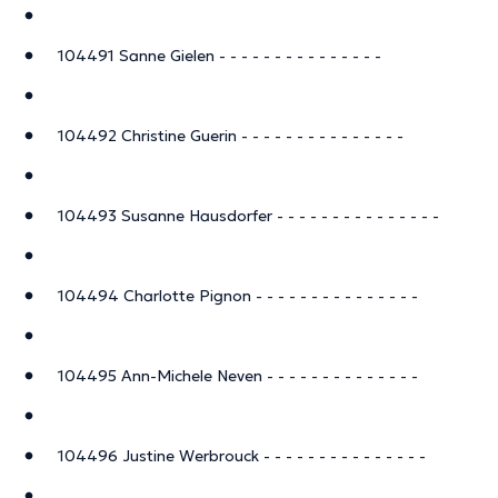
104491 Sanne Gielen - - - - - - - - - - - - - - -
104492 Christine Guerin - - - - - - - - - - - - - - -
104493 Susanne Hausdorfer - - - - - - - - - - - - - - -
104494 Charlotte Pignon - - - - - - - - - - - - - - -
104495 Ann-Michele Neven - - - - - - - - - - - - - -
104496 Justine Werbrouck - - - - - - - - - - - - - - -