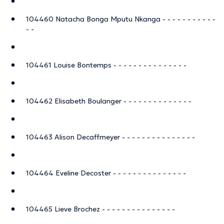
104460 Natacha Bonga Mputu Nkanga - - - - - - - - - - -
- -
104461 Louise Bontemps - - - - - - - - - - - - - - -
104462 Elisabeth Boulanger - - - - - - - - - - - - - -
104463 Alison Decaffmeyer - - - - - - - - - - - - - - -
104464 Eveline Decoster - - - - - - - - - - - - - - -
104465 Lieve Brochez - - - - - - - - - - - - - - -