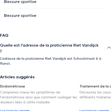
Blessure sportive
Blessure sportive
FAQ
Quelle est l'adresse de la praticienne Riet Vandijck
?
L'adresse de la praticienne Riet Vandijck est Schoolstraat 6 à
Ranst.
Articles suggérés
Endométriose
Traitement de la 
Comprenez mieux les symptômes de
Découvrez les caus
l'endométriose ainsi que comment soulager les
différents traiteme
douleurs liées à cette maladie.
Lire l'article complet
Lire l'article complet