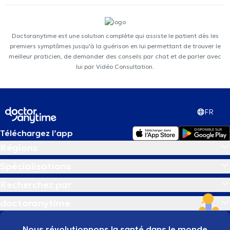
Doctoranytime est une solution complète qui assiste le patient dès les
premiers symptômes jusqu'à la guérison en lui permettant de trouver le
meilleur praticien, de demander des conseils par chat et de parler avec
lui par Vidéo Consultation.
FR
Téléchargez l’app
Régions
Spécialisations
Recherchez par
doctoranytime
Nous révolutionnons la santé dans le monde