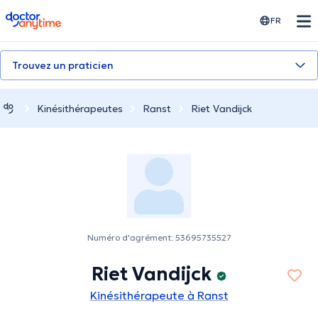
doctoranytime
FR
Trouvez un praticien
Kinésithérapeutes
Ranst
Riet Vandijck
Numéro d'agrément: 53695735527
Riet Vandijck
Kinésithérapeute à Ranst