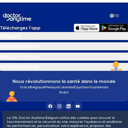
FR
Téléchargez l’app
Régions
Spécialisations
Recherchez par
doctoranytime
Nous révolutionnons la santé dans le monde
Grèce
Belgique
Mexique
Colombie
Équateur
Guatemala
Brésil
Conditions générales
Cookies
Politique de confidentialité
La SRL Doctor Anytime Belgium utilise des cookies pour assurer le
fonctionnement et la sécurité du site, mesurer l’audience et améliorer
© 2026 doctoranytime
les performances, personnaliser votre expérience, proposer des