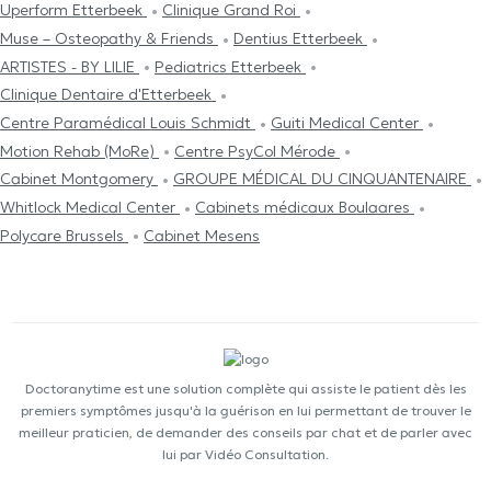
Uperform Etterbeek
Clinique Grand Roi
Muse – Osteopathy & Friends
Dentius Etterbeek
ARTISTES - BY LILIE
Pediatrics Etterbeek
Clinique Dentaire d'Etterbeek
Centre Paramédical Louis Schmidt
Guiti Medical Center
Motion Rehab (MoRe)
Centre PsyCol Mérode
Cabinet Montgomery
GROUPE MÉDICAL DU CINQUANTENAIRE
Whitlock Medical Center
Cabinets médicaux Boulaares
Polycare Brussels
Cabinet Mesens
Doctoranytime est une solution complète qui assiste le patient dès les
premiers symptômes jusqu'à la guérison en lui permettant de trouver le
meilleur praticien, de demander des conseils par chat et de parler avec
lui par Vidéo Consultation.