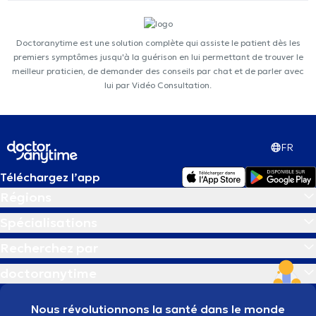
Doctoranytime est une solution complète qui assiste le patient dès les
premiers symptômes jusqu'à la guérison en lui permettant de trouver le
meilleur praticien, de demander des conseils par chat et de parler avec
lui par Vidéo Consultation.
FR
Téléchargez l’app
Régions
Spécialisations
Recherchez par
doctoranytime
Nous révolutionnons la santé dans le monde