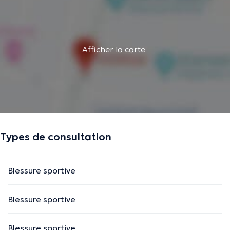
Afficher la carte
Types de consultation
Blessure sportive
Blessure sportive
Blessure sportive