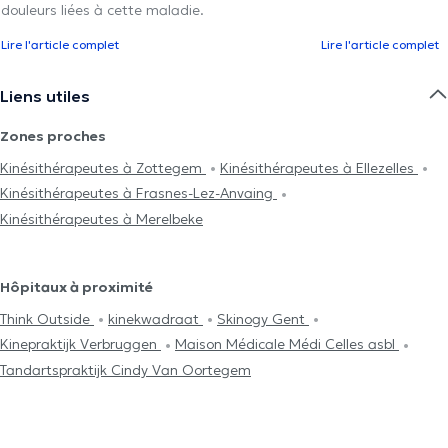
douleurs liées à cette maladie.
Lire l'article complet
Lire l'article complet
Liens utiles
Zones proches
Kinésithérapeutes à Zottegem
Kinésithérapeutes à Ellezelles
Kinésithérapeutes à Frasnes-Lez-Anvaing
Kinésithérapeutes à Merelbeke
Hôpitaux à proximité
Think Outside
kinekwadraat
Skinogy Gent
Kinepraktijk Verbruggen
Maison Médicale Médi Celles asbl
Tandartspraktijk Cindy Van Oortegem