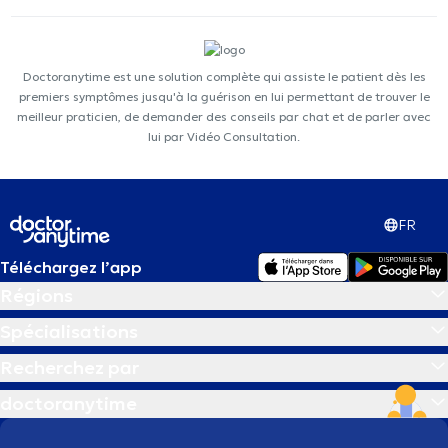
Doctoranytime est une solution complète qui assiste le patient dès les
premiers symptômes jusqu'à la guérison en lui permettant de trouver le
meilleur praticien, de demander des conseils par chat et de parler avec
lui par Vidéo Consultation.
FR
Téléchargez l’app
Régions
Spécialisations
Recherchez par
doctoranytime