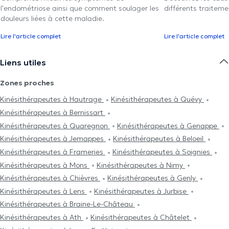
l'endométriose ainsi que comment soulager les
différents traiteme
douleurs liées à cette maladie.
Lire l'article complet
Lire l'article complet
Liens utiles
Zones proches
Kinésithérapeutes à Hautrage
Kinésithérapeutes à Quévy
Kinésithérapeutes à Bernissart
Kinésithérapeutes à Quaregnon
Kinésithérapeutes à Genappe
Kinésithérapeutes à Jemappes
Kinésithérapeutes à Beloeil
Kinésithérapeutes à Frameries
Kinésithérapeutes à Soignies
Kinésithérapeutes à Mons
Kinésithérapeutes à Nimy
Kinésithérapeutes à Chièvres
Kinésithérapeutes à Genly
Kinésithérapeutes à Lens
Kinésithérapeutes à Jurbise
Kinésithérapeutes à Braine-Le-Château
Kinésithérapeutes à Ath
Kinésithérapeutes à Châtelet