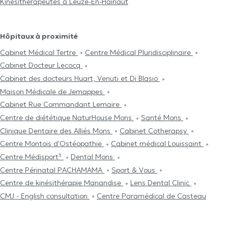
Kinésithérapeutes à Leuze-En-Hainaut
Hôpitaux à proximité
Cabinet Médical Tertre
Centre Médical Pluridisciplinaire
Cabinet Docteur Lecocq
Cabinet des docteurs Huart, Venuti et Di Blasio
Maison Médicale de Jemappes
Cabinet Rue Commandant Lemaire
Centre de diététique NaturHouse Mons
Santé Mons
Clinique Dentaire des Alliés Mons
Cabinet Cotherapsy
Centre Μontois d'Ostéopathie
Cabinet médical Louissaint
Centre Médisport³
Dental Mons
Centre Périnatal PACHAMAMA
Sport & Vous
Centre de kinésithérapie Manandise
Lens Dental Clinic
CMJ - English consultation
Centre Paramédical de Casteau