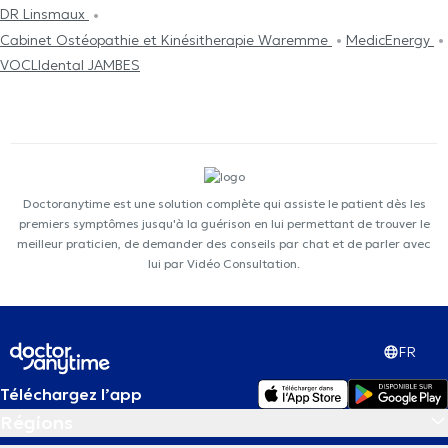
DR Linsmaux
Cabinet Ostéopathie et Kinésitherapie Waremme
MedicEnergy
VOCLIdental JAMBES
Doctoranytime est une solution complète qui assiste le patient dès les
premiers symptômes jusqu'à la guérison en lui permettant de trouver le
meilleur praticien, de demander des conseils par chat et de parler avec
lui par Vidéo Consultation.
FR
Téléchargez l’app
Régions