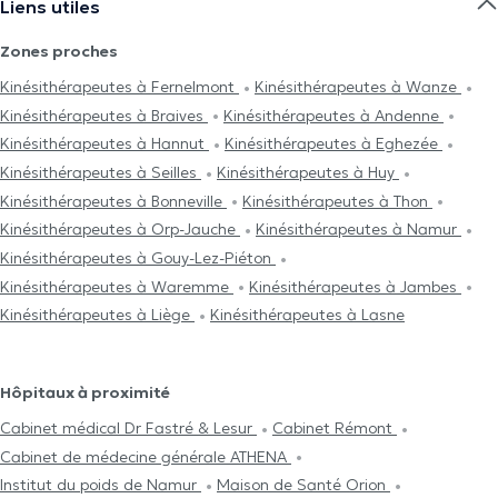
Liens utiles
Zones proches
Kinésithérapeutes à Fernelmont
Kinésithérapeutes à Wanze
Kinésithérapeutes à Braives
Kinésithérapeutes à Andenne
Kinésithérapeutes à Hannut
Kinésithérapeutes à Eghezée
Kinésithérapeutes à Seilles
Kinésithérapeutes à Huy
Kinésithérapeutes à Bonneville
Kinésithérapeutes à Thon
Kinésithérapeutes à Orp-Jauche
Kinésithérapeutes à Namur
Kinésithérapeutes à Gouy-Lez-Piéton
Kinésithérapeutes à Waremme
Kinésithérapeutes à Jambes
Kinésithérapeutes à Liège
Kinésithérapeutes à Lasne
Hôpitaux à proximité
Cabinet médical Dr Fastré & Lesur
Cabinet Rémont
Cabinet de médecine générale ATHENA
Institut du poids de Namur
Maison de Santé Orion