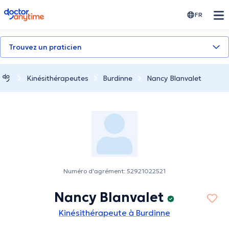
doctoranytime
FR
Trouvez un praticien
Kinésithérapeutes
Burdinne
Nancy Blanvalet
Numéro d'agrément: 52921022521
Nancy Blanvalet
Kinésithérapeute à Burdinne