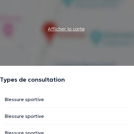
Afficher la carte
Types de consultation
Blessure sportive
Blessure sportive
Blessure sportive