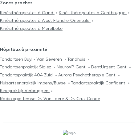
Zones proches
Kinésithérapeutes à Gand
Kinésithérapeutes à Gentbrugge
Kinésithérapeutes à Alost Flandre-Orientale
Kinésithérapeutes à Merelbeke
Hôpitaux à proximité
Tandartsen Buyl - Van Severen
Tandhuis
Tandartsenpraktijk Sigiez
NeuroVP Gent
DentUrgent Gent
Tandartspraktijk 404 Zuid
Aurora Psychotherapie Gent
Huisartsenpraktijk Impens/Buyse
Tandartspraktijk Confident
Kinepraktijk Verbruggen
Radiologie Temse Dr. Van Laere & Dr. Cruz Conde