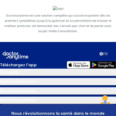
Doctoranytime est une solution complète qui assiste le patient dès les
premiers symptômes jusqu'à la guérison en lui permettant de trouver le
meilleur praticien, de demander des conseils par chat et de parler avec
lui par Vidéo Consultation.
FR
Téléchargez l’app
Régions
Spécialisations
Recherchez par
doctoranytime
Nous révolutionnons la santé dans le monde