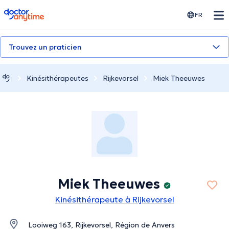
doctoranytime
FR
Trouvez un praticien
Kinésithérapeutes
Rijkevorsel
Miek Theeuwes
Miek Theeuwes
Kinésithérapeute à Rijkevorsel
Looiweg 163, Rijkevorsel, Région de Anvers