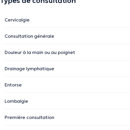
Types de consultation
Cervicalgie
Consultation générale
Douleur à la main ou au poignet
Drainage lymphatique
Entorse
Lombalgie
Première consultation