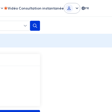
r
Vidéo Consultation instantanée
FR