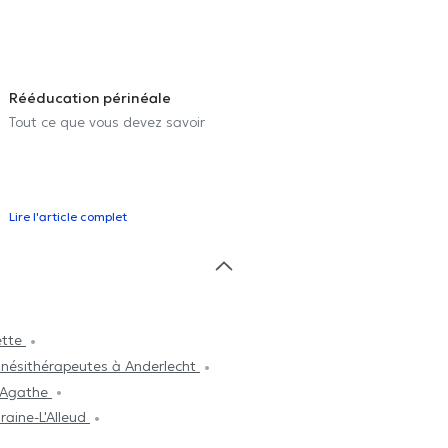
Rééducation périnéale
Tout ce que vous devez savoir
Lire l'article complet
ette
inésithérapeutes à Anderlecht
e-Agathe
raine-L'Alleud