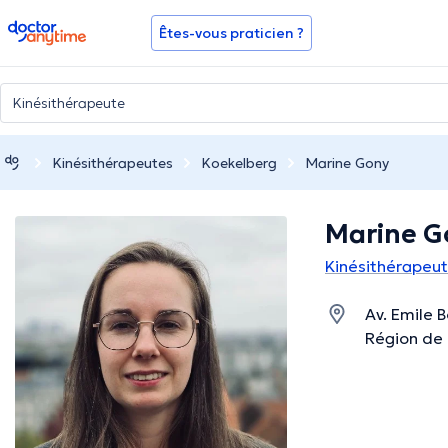
doctoranytime
Êtes-vous praticien ?
Kinésithérapeutes
Koekelberg
Marine Gony
Marine G
Kinésithérapeu
Av. Emile 
Région de 