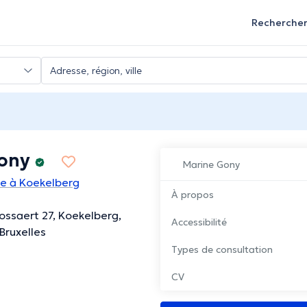
Recherche
ony
Marine Gony
te à Koekelberg
À propos
Bossaert 27, Koekelberg,
Accessibilité
Bruxelles
Types de consultation
CV