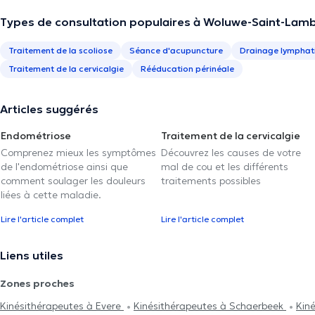
Types de consultation populaires à Woluwe-Saint-Lam
Traitement de la scoliose
Séance d'acupuncture
Drainage lymphat
Traitement de la cervicalgie
Rééducation périnéale
Articles suggérés
Endométriose
Traitement de la cervicalgie
Comprenez mieux les symptômes
Découvrez les causes de votre
de l'endométriose ainsi que
mal de cou et les différents
comment soulager les douleurs
traitements possibles
liées à cette maladie.
Lire l'article complet
Lire l'article complet
Liens utiles
Zones proches
Kinésithérapeutes à Evere
Kinésithérapeutes à Schaerbeek
Kiné