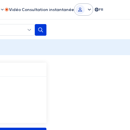
r
Vidéo Consultation instantanée
FR