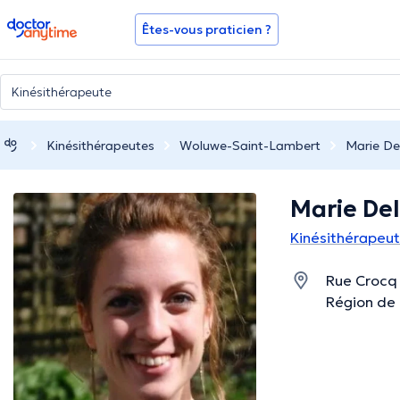
doctoranytime
Êtes-vous praticien ?
Kinésithérapeutes
Woluwe-Saint-Lambert
Marie De
Marie De
Kinésithérapeu
Rue Crocq 
Région de 