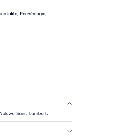
natalité, Périnéologie,
à Woluwe-Saint-Lambert.