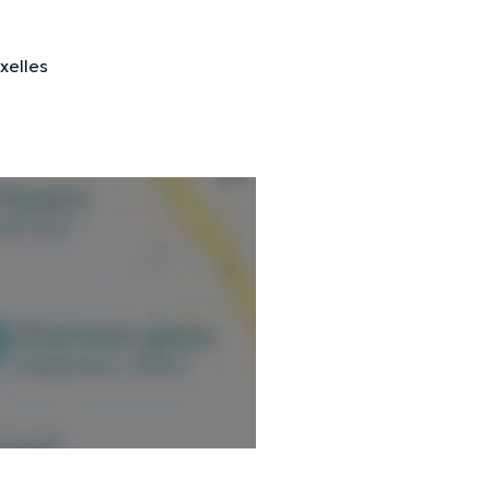
xelles
nformations vérifiées.