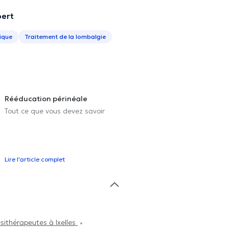
bert
ique
Traitement de la lombalgie
Rééducation périnéale
Tout ce que vous devez savoir
Lire l'article complet
sithérapeutes à Ixelles