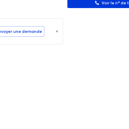
Voir le n° de
nvoyer une demande