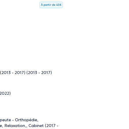
À partir de 45€
(2013 - 2017) (2013 - 2017)
 2022)
apeute - Orthopédie,
e, Relaxation,, Cabinet (2017 -