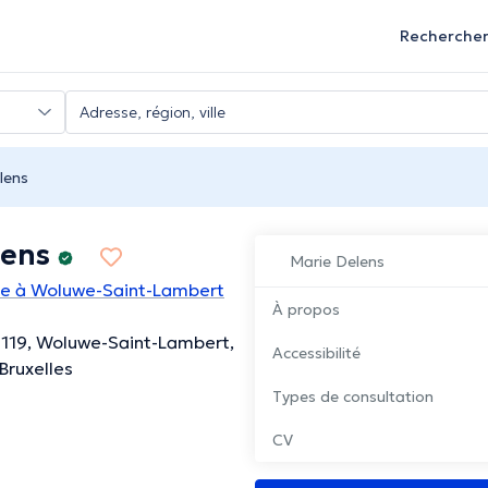
Recherche
lens
lens
Marie Delens
te à Woluwe-Saint-Lambert
À propos
119, Woluwe-Saint-Lambert,
Accessibilité
Bruxelles
Types de consultation
CV