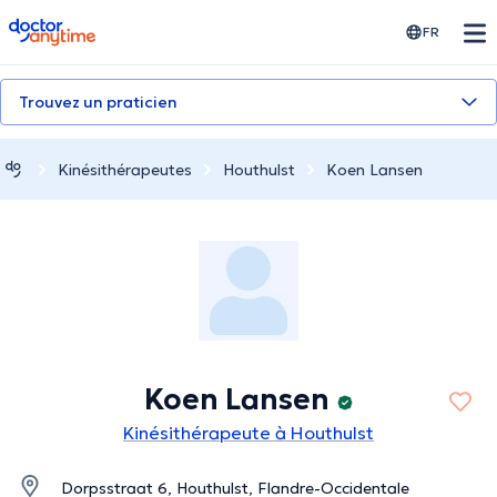
doctoranytime
FR
Trouvez un praticien
Kinésithérapeutes
Houthulst
Koen Lansen
Koen Lansen
Kinésithérapeute à Houthulst
Dorpsstraat 6, Houthulst, Flandre-Occidentale