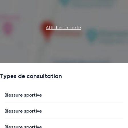
Afficher la carte
Types de consultation
Blessure sportive
Blessure sportive
Blessure sportive