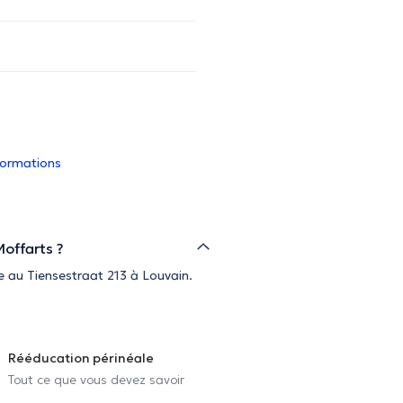
nformations
Moffarts ?
e au Tiensestraat 213 à Louvain.
Rééducation périnéale
Tout ce que vous devez savoir