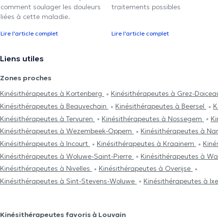
comment soulager les douleurs
traitements possibles
liées à cette maladie.
Lire l'article complet
Lire l'article complet
Liens utiles
Zones proches
Kinésithérapeutes à Kortenberg
Kinésithérapeutes à Grez-Doice
Kinésithérapeutes à Beauvechain
Kinésithérapeutes à Beersel
K
Kinésithérapeutes à Tervuren
Kinésithérapeutes à Nossegem
Ki
Kinésithérapeutes à Wezembeek-Oppem
Kinésithérapeutes à N
Kinésithérapeutes à Incourt
Kinésithérapeutes à Kraainem
Kiné
Kinésithérapeutes à Woluwe-Saint-Pierre
Kinésithérapeutes à W
Kinésithérapeutes à Nivelles
Kinésithérapeutes à Overijse
Kinésithérapeutes à Sint-Stevens-Woluwe
Kinésithérapeutes à Ixe
Kinésithérapeutes favoris à Louvain