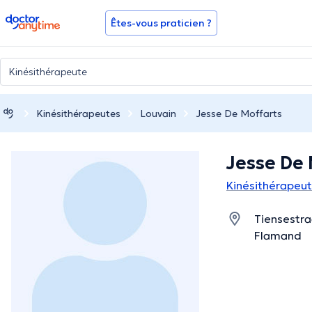
doctoranytime
Êtes-vous praticien ?
Kinésithérapeutes
Louvain
Jesse De Moffarts
Jesse De 
Kinésithérapeut
Tiensestra
Flamand