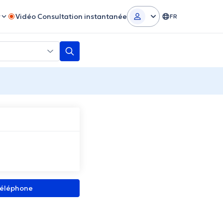
r
Vidéo Consultation instantanée
FR
 téléphone