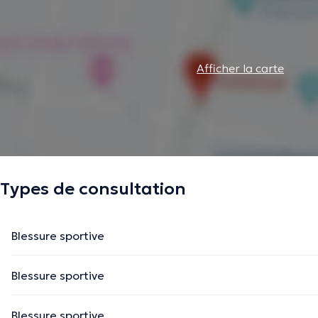
Afficher la carte
Types de consultation
Blessure sportive
Blessure sportive
Blessure sportive