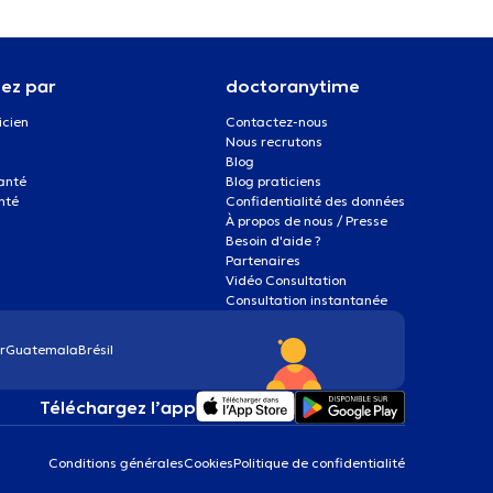
ez par
doctoranytime
icien
Contactez-nous
Nous recrutons
Blog
santé
Blog praticiens
nté
Confidentialité des données
À propos de nous / Presse
Besoin d'aide ?
Partenaires
Vidéo Consultation
Consultation instantanée
r
Guatemala
Brésil
Téléchargez l’app
Conditions générales
Cookies
Politique de confidentialité