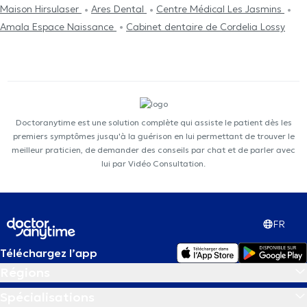
Maison Hirsulaser
Ares Dental
Centre Médical Les Jasmins
Amala Espace Naissance
Cabinet dentaire de Cordelia Lossy
Doctoranytime est une solution complète qui assiste le patient dès les
premiers symptômes jusqu'à la guérison en lui permettant de trouver le
meilleur praticien, de demander des conseils par chat et de parler avec
lui par Vidéo Consultation.
FR
Téléchargez l’app
Régions
Spécialisations