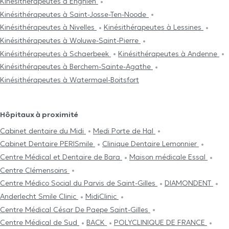
Kinésithérapeutes à Enghien
Kinésithérapeutes à Saint-Josse-Ten-Noode
Kinésithérapeutes à Nivelles
Kinésithérapeutes à Lessines
Kinésithérapeutes à Woluwe-Saint-Pierre
Kinésithérapeutes à Schaerbeek
Kinésithérapeutes à Andenne
Kinésithérapeutes à Berchem-Sainte-Agathe
Kinésithérapeutes à Watermael-Boitsfort
Hôpitaux à proximité
Cabinet dentaire du Midi
Medi Porte de Hal
Cabinet Dentaire PERISmile
Clinique Dentaire Lemonnier
Centre Médical et Dentaire de Bara
Maison médicale Essal
Centre Clémensoins
Centre Médico Social du Parvis de Saint-Gilles
DIAMONDENT
Anderlecht Smile Clinic
MidiClinic
Centre Médical César De Paepe Saint-Gilles
Centre Médical de Sud
BACK
POLYCLINIQUE DE FRANCE