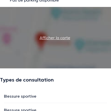
Afficher la carte
Types de consultation
Blessure sportive
Blessure sportive