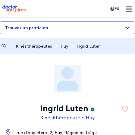
doctoranytime
FR
Trouvez un praticien
Kinésithérapeutes
Huy
Ingrid Luten
Ingrid Luten
Kinésithérapeute à Huy
rue d'angleterre 2, Huy, Région de Liège