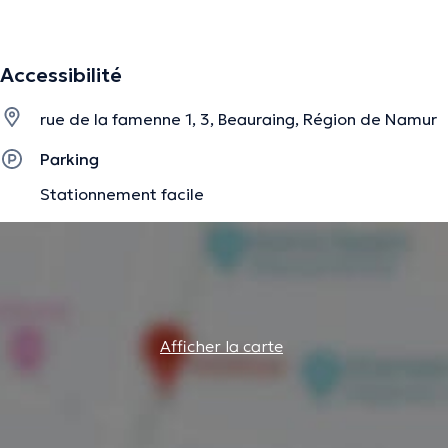
personnellement pour la prise en charge à domicile)
Accessibilité
La description a été éditée par l'équipe de Doctoranytime et se base sur des
informations vérifiées.
rue de la famenne 1, 3, Beauraing, Région de Namur
Parking
Stationnement facile
Afficher la carte