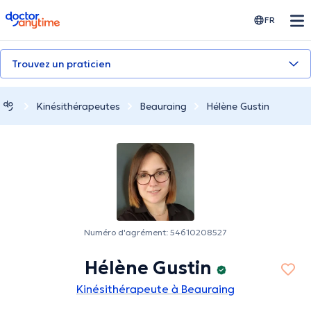
doctoranytime
FR
Trouvez un praticien
Kinésithérapeutes
Beauraing
Hélène Gustin
Numéro d'agrément: 54610208527
Hélène Gustin
Kinésithérapeute à Beauraing