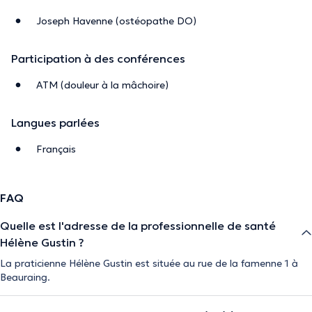
Joseph Havenne (ostéopathe DO)
Participation à des conférences
ATM (douleur à la mâchoire)
Langues parlées
Français
FAQ
Quelle est l'adresse de la professionnelle de santé
Hélène Gustin ?
La praticienne Hélène Gustin est située au rue de la famenne 1 à
Beauraing.