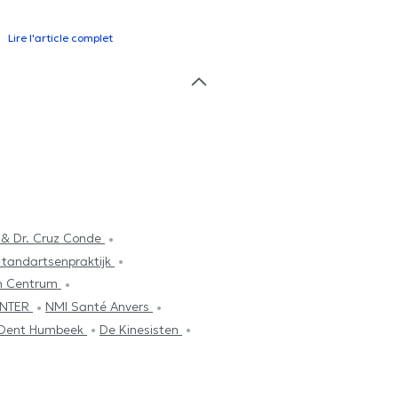
Lire l'article complet
 & Dr. Cruz Conde
 tandartsenpraktijk
n Centrum
ENTER
NMI Santé Anvers
 Dent Humbeek
De Kinesisten