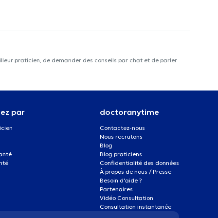
lleur praticien, de demander des conseils par chat et de parler
ez par
doctoranytime
icien
Contactez-nous
Nous recrutons
Blog
santé
Blog praticiens
nté
Confidentialité des données
À propos de nous / Presse
Besoin d'aide ?
Partenaires
Vidéo Consultation
Consultation instantanée