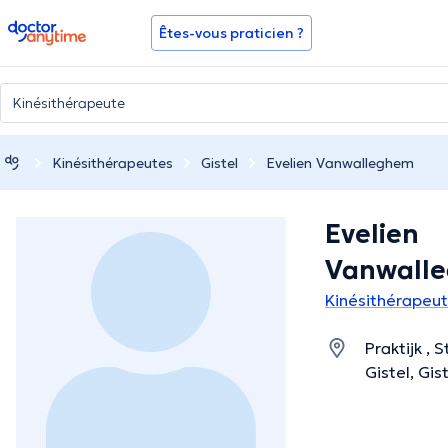
doctoranytime
Êtes-vous praticien ?
Kinésithérapeutes
Gistel
Evelien Vanwalleghem
Evelien
Vanwall
Kinésithérapeut
Praktijk , 
Gistel, Gi