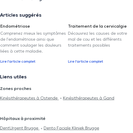
Articles suggérés
Endométriose
Traitement de la cervicalgie
Comprenez mieux les symptômes
Découvrez les causes de votre
de l'endométriose ainsi que
mal de cou et les différents
comment soulager les douleurs
traitements possibles
liées à cette maladie.
Lire l'article complet
Lire l'article complet
Liens utiles
Zones proches
Kinésithérapeutes à Ostende
Kinésithérapeutes à Gand
Hôpitaux à proximité
DentUrgent Brugge
Dento Faciale Kliniek Brugge