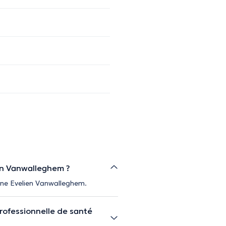
ien Vanwalleghem ?
enne Evelien Vanwalleghem.
rofessionnelle de santé