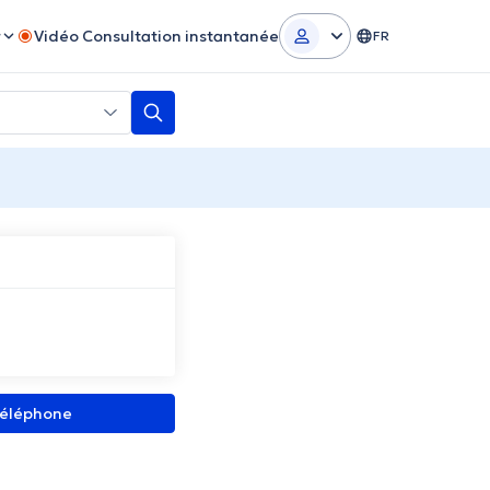
r
Vidéo Consultation instantanée
FR
 téléphone