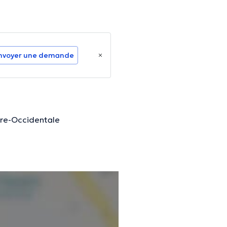
nvoyer une demande
ndre-Occidentale