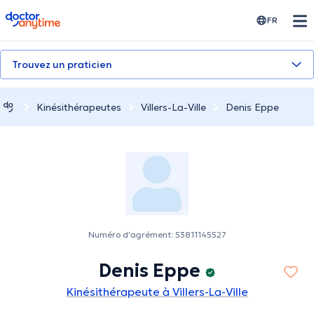
doctoranytime
FR
Trouvez un praticien
Kinésithérapeutes
Villers-La-Ville
Denis Eppe
Numéro d'agrément: 53811145527
Denis Eppe
Kinésithérapeute à Villers-La-Ville