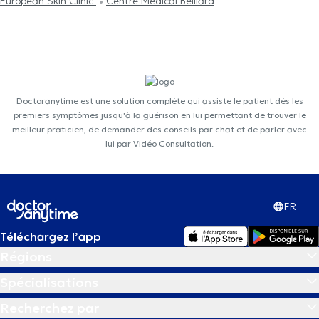
European Skin Clinic
Centre Médical Belliard
Doctoranytime est une solution complète qui assiste le patient dès les
premiers symptômes jusqu'à la guérison en lui permettant de trouver le
meilleur praticien, de demander des conseils par chat et de parler avec
lui par Vidéo Consultation.
FR
Téléchargez l’app
Régions
Spécialisations
Recherchez par