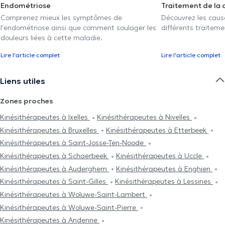
Endométriose
Traitement de la 
Comprenez mieux les symptômes de
Découvrez les caus
l'endométriose ainsi que comment soulager les
différents traiteme
douleurs liées à cette maladie.
Lire l'article complet
Lire l'article complet
Liens utiles
Zones proches
Kinésithérapeutes à Ixelles
Kinésithérapeutes à Nivelles
Kinésithérapeutes à Bruxelles
Kinésithérapeutes à Etterbeek
Kinésithérapeutes à Saint-Josse-Ten-Noode
Kinésithérapeutes à Schaerbeek
Kinésithérapeutes à Uccle
Kinésithérapeutes à Auderghem
Kinésithérapeutes à Enghien
Kinésithérapeutes à Saint-Gilles
Kinésithérapeutes à Lessines
Kinésithérapeutes à Woluwe-Saint-Lambert
Kinésithérapeutes à Woluwe-Saint-Pierre
Kinésithérapeutes à Andenne