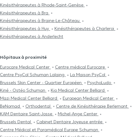
Kinésithérapeutes à Rhode-Saint-Genèse
Kinésithérapeutes à Bra
Kinésithérapeutes à Braine-Le-Château
Kinésithérapeutes à Huy
Kinésithérapeutes à Charleroi
Kinésithérapeutes à Anderlecht
Hôpitaux à proximité
Eurocare Medical Center
Centre médical Eurocare
Centre PsyCol Schuman Lalaing
La Maison PsyCol
Brussels Skin Center - Quartier Européen
PsychoLudo
Kiné - Ostéo Schuman
Kio Medical Center Belliard
Mazi Medical Center Belliard
European Medical Center
BeNomad
Orthodental
Centre de Kinésithérapie Berlemont
KAM Dentaire Saint-Josse
Michel-Ange Center
Brussels Dental
Cabinet Dentaire Joyeuse entrée
Centre Médical et Paramédical Europe Schuman