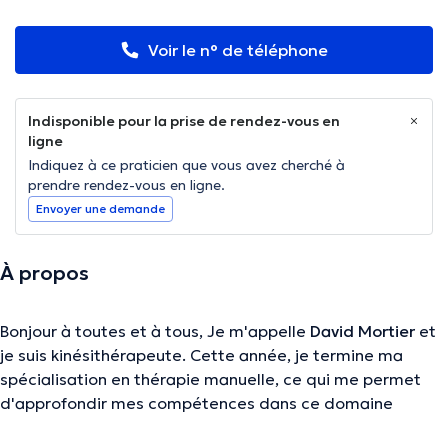
Voir le n° de téléphone
Indisponible pour la prise de rendez-vous en
ligne
Indiquez à ce praticien que vous avez cherché à
prendre rendez-vous en ligne.
Envoyer une demande
À propos
Bonjour à toutes et à tous, Je m'appelle
David Mortier
et
je suis kinésithérapeute. Cette année, je termine ma
spécialisation en thérapie manuelle, ce qui me permet
d'approfondir mes compétences dans ce domaine
passionnant. En tant que professionnel de la santé, j'ai à