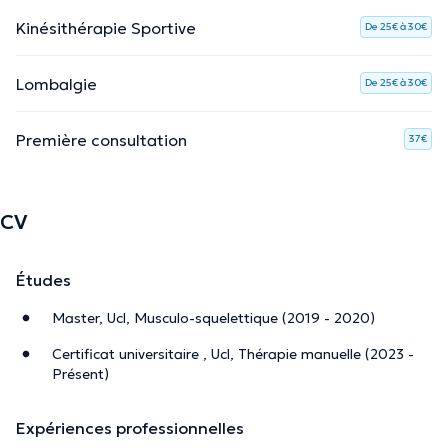
Kinésithérapie Sportive
De 25€ à 30€
Lombalgie
De 25€ à 30€
Première consultation
37€
CV
Études
Master, Ucl, Musculo-squelettique (2019 - 2020)
Certificat universitaire , Ucl, Thérapie manuelle (2023 -
Présent)
Expériences professionnelles