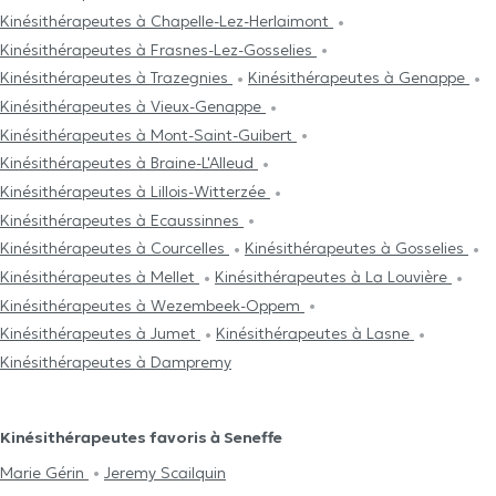
Kinésithérapeutes à Chapelle-Lez-Herlaimont
Kinésithérapeutes à Frasnes-Lez-Gosselies
Kinésithérapeutes à Trazegnies
Kinésithérapeutes à Genappe
Kinésithérapeutes à Vieux-Genappe
Kinésithérapeutes à Mont-Saint-Guibert
Kinésithérapeutes à Braine-L'Alleud
Kinésithérapeutes à Lillois-Witterzée
Kinésithérapeutes à Ecaussinnes
Kinésithérapeutes à Courcelles
Kinésithérapeutes à Gosselies
Kinésithérapeutes à Mellet
Kinésithérapeutes à La Louvière
Kinésithérapeutes à Wezembeek-Oppem
Kinésithérapeutes à Jumet
Kinésithérapeutes à Lasne
Kinésithérapeutes à Dampremy
Kinésithérapeutes favoris à Seneffe
Marie Gérin
Jeremy Scailquin