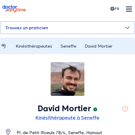
doctoranytime
FR
Trouvez un praticien
Kinésithérapeutes
Seneffe
David Mortier
David Mortier
Kinésithérapeute à Seneffe
Pl. de Petit-Roeulx 7B/4, Seneffe, Hainaut