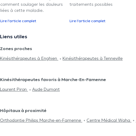
comment soulager les douleurs
traitements possibles
liées à cette maladie.
Lire l'article complet
Lire l'article complet
Liens utiles
Zones proches
Kinésithérapeutes à Enghien
Kinésithérapeutes à Tenneville
Kinésithérapeutes favoris à Marche-En-Famenne
Laurent Piron
Aude Dumont
Hôpitaux à proximité
Orthodontie Philips Marche-en-Famenne
Centre Médical Waha