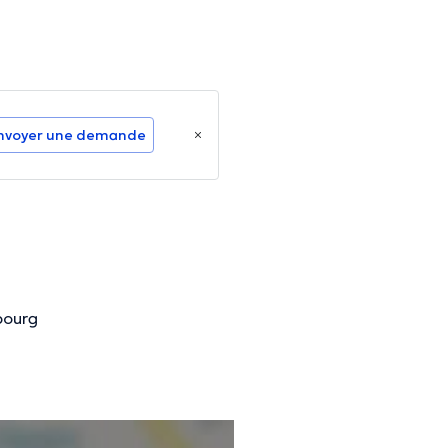
nvoyer une demande
bourg