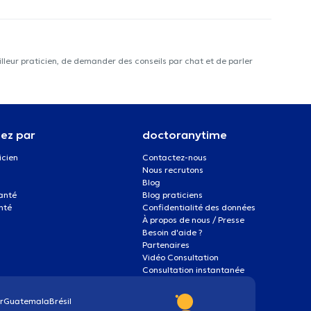
lleur praticien, de demander des conseils par chat et de parler
ez par
doctoranytime
icien
Contactez-nous
Nous recrutons
Blog
santé
Blog praticiens
nté
Confidentialité des données
À propos de nous / Presse
Besoin d'aide ?
Partenaires
Vidéo Consultation
Consultation instantanée
r
Guatemala
Brésil