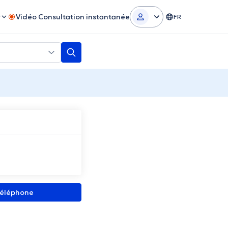
r
Vidéo Consultation instantanée
FR
 téléphone