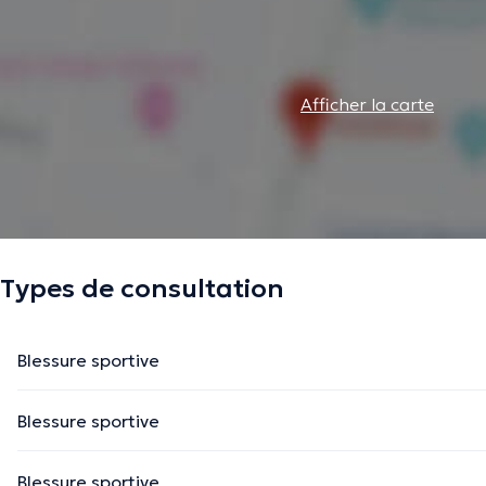
Afficher la carte
Types de consultation
Blessure sportive
Blessure sportive
Blessure sportive