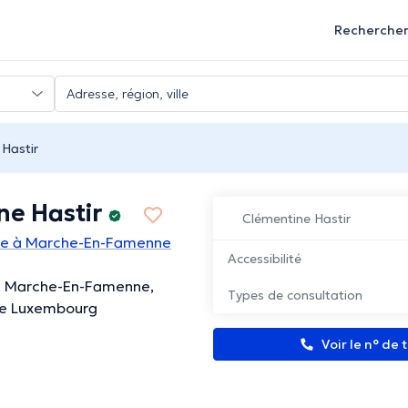
Recherche
Hastir
ne Hastir
Clémentine Hastir
te à Marche-En-Famenne
Accessibilité
1, Marche-En-Famenne,
Types de consultation
de Luxembourg
Voir le n° de