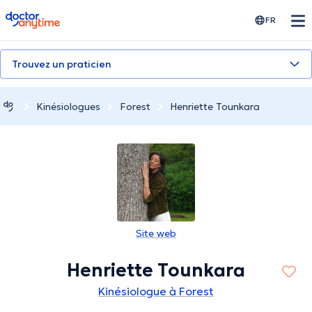
doctoranytime
FR
Trouvez un praticien
Κinésiologues
Forest
Henriette Tounkara
Site web
Henriette Tounkara
Kinésiologue à Forest