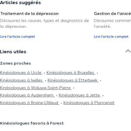
Articles suggérés
Traitement de la dépression
Gestion de l'anxi
Découvrez les causes, types et diagnostics de
Découvrez comment 
la dépression.
l'anxiété.
Lire l'article complet
Lire l'article complet
Liens utiles
Zones proches
Κinésiologues à Uccle
Κinésiologues à Bruxelles
Κinésiologues à Ixelles
Κinésiologues à Etterbeek
Κinésiologues à Woluwe-Saint-Pierre
Κinésiologues à Auderghem
Κinésiologues à Jette
Κinésiologues à Braine-L'Alleud
Κinésiologues à Plancenoit
Κinésiologues favoris à Forest