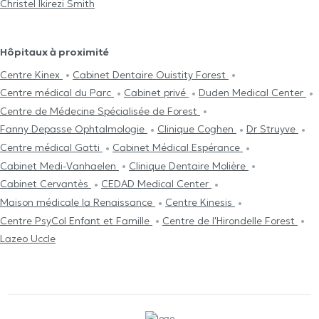
Christel Ikirezi Smith
Hôpitaux à proximité
Centre Kinex
Cabinet Dentaire Ouistity Forest
Centre médical du Parc
Cabinet privé
Duden Medical Center
Centre de Médecine Spécialisée de Forest
Fanny Depasse Ophtalmologie
Clinique Coghen
Dr Struyve
Centre médical Gatti
Cabinet Médical Espérance
Cabinet Medi-Vanhaelen
Clinique Dentaire Molière
Cabinet Cervantès
CEDAD Medical Center
Maison médicale la Renaissance
Centre Kinesis
Centre PsyCol Enfant et Famille
Centre de l'Hirondelle Forest
Lazeo Uccle