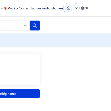
r
Vidéo Consultation instantanée
FR
 téléphone