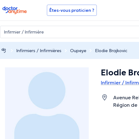
doctoranytime
Êtes-vous praticien ?
Infirmiers / Infirmières
Oupeye
Elodie Brajkovic
Elodie Br
Infirmier / Infi
Avenue Rei
Région de 