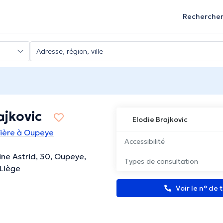
Recherche
ajkovic
Elodie Brajkovic
rmière à Oupeye
Accessibilité
ne Astrid, 30, Oupeye,
Types de consultation
Liège
Voir le n° de