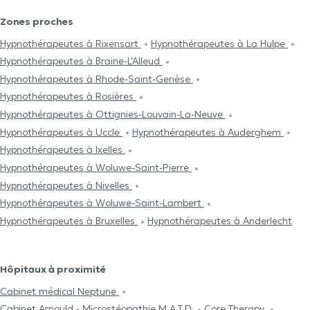
Zones proches
Hypnothérapeutes à Rixensart
Hypnothérapeutes à La Hulpe
Hypnothérapeutes à Braine-L'Alleud
Hypnothérapeutes à Rhode-Saint-Genèse
Hypnothérapeutes à Rosières
Hypnothérapeutes à Ottignies-Louvain-La-Neuve
Hypnothérapeutes à Uccle
Hypnothérapeutes à Auderghem
Hypnothérapeutes à Ixelles
Hypnothérapeutes à Woluwe-Saint-Pierre
Hypnothérapeutes à Nivelles
Hypnothérapeutes à Woluwe-Saint-Lambert
Hypnothérapeutes à Bruxelles
Hypnothérapeutes à Anderlecht
Hôpitaux à proximité
Cabinet médical Neptune
Cabinet Arnould - Microstéopathie M.A.T.D
Core Therapy