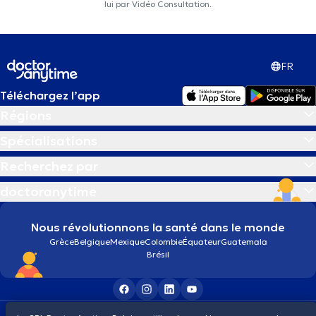
lui par Vidéo Consultation.
FR
Téléchargez l’app
Régions
Spécialisations
Recherchez par
doctoranytime
Nous révolutionnons la santé dans le monde
Grèce
Belgique
Mexique
Colombie
Équateur
Guatemala
Brésil