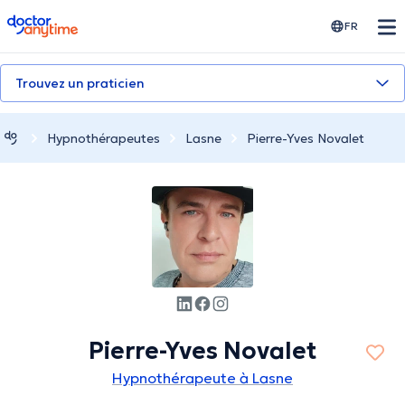
doctoranytime
FR
Trouvez un praticien
Hypnothérapeutes
Lasne
Pierre-Yves Novalet
Pierre-Yves Novalet
Hypnothérapeute à Lasne